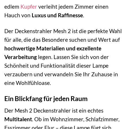
edlem
Kupfer
verleiht jedem Zimmer einen
Hauch von
Luxus und Raffinesse
.
Der Deckenstrahler Mesh 2 ist die perfekte Wahl
für alle, die das Besondere suchen und Wert auf
hochwertige Materialien und exzellente
Verarbeitung
legen. Lassen Sie sich von der
Schönheit und Funktionalität dieser Lampe
verzaubern und verwandeln Sie Ihr Zuhause in
eine Wohlfühloase.
Ein Blickfang für jeden Raum
Der Mesh 2 Deckenstrahler ist ein echtes
Multitalent
. Ob im Wohnzimmer, Schlafzimmer,
Esszimmer oder Flur – diese Lampe fügt sich