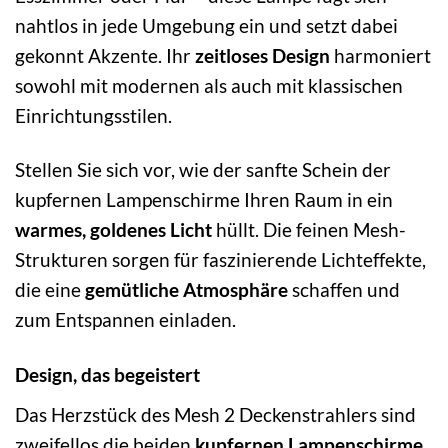
nahtlos in jede Umgebung ein und setzt dabei
gekonnt Akzente. Ihr
zeitloses Design
harmoniert
sowohl mit modernen als auch mit klassischen
Einrichtungsstilen.
Stellen Sie sich vor, wie der sanfte Schein der
kupfernen Lampenschirme Ihren Raum in ein
warmes, goldenes Licht
hüllt. Die feinen Mesh-
Strukturen sorgen für faszinierende Lichteffekte,
die eine
gemütliche Atmosphäre
schaffen und
zum Entspannen einladen.
Design, das begeistert
Das Herzstück des Mesh 2 Deckenstrahlers sind
zweifellos die beiden
kupfernen Lampenschirme
.