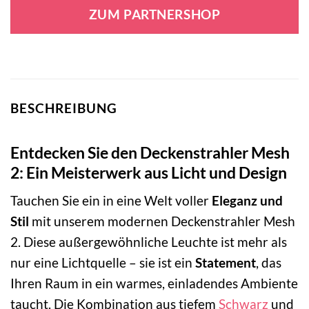
war:
ist:
ZUM PARTNERSHOP
64,95 €
30,95 €.
BESCHREIBUNG
Entdecken Sie den Deckenstrahler Mesh
2: Ein Meisterwerk aus Licht und Design
Tauchen Sie ein in eine Welt voller
Eleganz und
Stil
mit unserem modernen Deckenstrahler Mesh
2. Diese außergewöhnliche Leuchte ist mehr als
nur eine Lichtquelle – sie ist ein
Statement
, das
Ihren Raum in ein warmes, einladendes Ambiente
taucht. Die Kombination aus tiefem
Schwarz
und