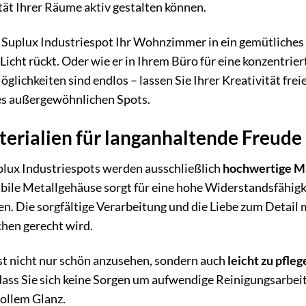
ät Ihrer Räume aktiv gestalten können.
der Suplux Industriespot Ihr Wohnzimmer in ein gemütliche
Licht rückt. Oder wie er in Ihrem Büro für eine konzentrie
glichkeiten sind endlos – lassen Sie Ihrer Kreativität frei
es außergewöhnlichen Spots.
erialien für langanhaltende Freude
plux Industriespots werden ausschließlich
hochwertige Ma
bile Metallgehäuse sorgt für eine hohe Widerstandsfähigke
n. Die sorgfältige Verarbeitung und die Liebe zum Detail
hen gerecht wird.
st nicht nur schön anzusehen, sondern auch
leicht zu pfleg
dass Sie sich keine Sorgen um aufwendige Reinigungsarbei
vollem Glanz.