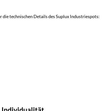
er die technischen Details des Suplux Industriespots:
 Individualität