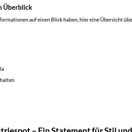
m Überblick
formationen auf einen Blick haben, hier eine Übersicht üb
Ja
halten
riespot – Ein Statement für Stil und