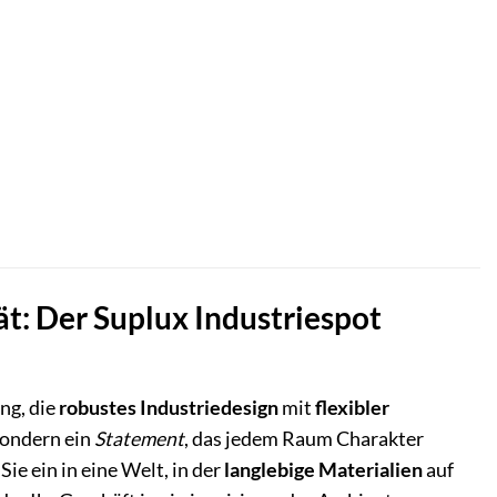
ät: Der Suplux Industriespot
ng, die
robustes Industriedesign
mit
flexibler
sondern ein
Statement
, das jedem Raum Charakter
ie ein in eine Welt, in der
langlebige Materialien
auf