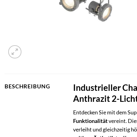
Industrieller Ch
BESCHREIBUNG
Anthrazit 2-Lich
Entdecken Sie mit dem Supl
Funktionalität
vereint. Die
verleiht und gleichzeitig h