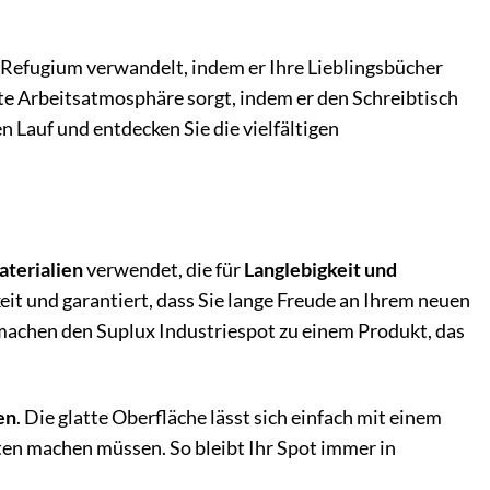
s Refugium verwandelt, indem er Ihre Lieblingsbücher
rte Arbeitsatmosphäre sorgt, indem er den Schreibtisch
en Lauf und entdecken Sie die vielfältigen
terialien
verwendet, die für
Langlebigkeit und
it und garantiert, dass Sie lange Freude an Ihrem neuen
 machen den Suplux Industriespot zu einem Produkt, das
en
. Die glatte Oberfläche lässt sich einfach mit einem
ten machen müssen. So bleibt Ihr Spot immer in