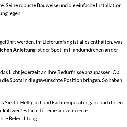
. Seine robuste Bauweise und die einfache Installation
ung legen.
eführt werden. Im Lieferumfang ist alles enthalten, was
ichen Anleitung
ist der Spot im Handumdrehen an der
das Licht jederzeit an Ihre Bedürfnisse anzupassen. Ob
 die Spots in die gewünschte Position bringen. So haben
s Sie die Helligkeit und Farbtemperatur ganz nach Ihren
kaltweißes Licht für eine konzentrierte
Ihre Beleuchtung.