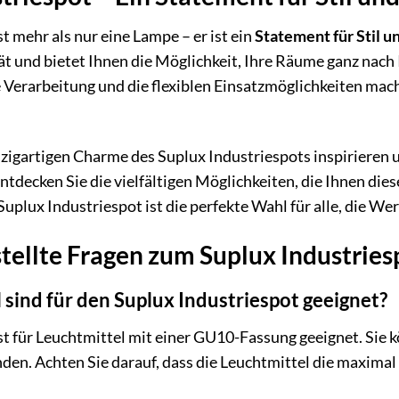
t mehr als nur eine Lampe – er ist ein
Statement für Stil un
t und bietet Ihnen die Möglichkeit, Ihre Räume ganz nach 
ge Verarbeitung und die flexiblen Einsatzmöglichkeiten m
nzigartigen Charme des Suplux Industriespots inspirieren 
ntdecken Sie die vielfältigen Möglichkeiten, die Ihnen die
 Suplux Industriespot ist die perfekte Wahl für alle, die We
tellte Fragen zum Suplux Industries
sind für den Suplux Industriespot geeignet?
st für Leuchtmittel mit einer GU10-Fassung geeignet. Sie 
n. Achten Sie darauf, dass die Leuchtmittel die maximal 