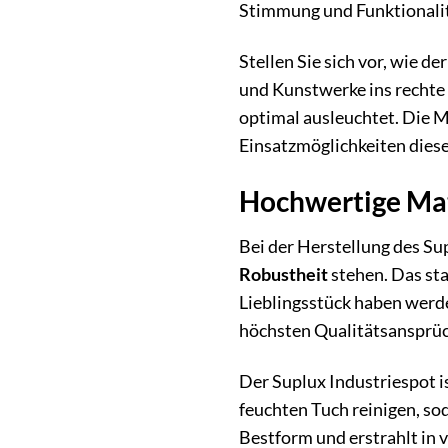
Stimmung und Funktionalit
Stellen Sie sich vor, wie 
und Kunstwerke ins rechte 
optimal ausleuchtet. Die Mö
Einsatzmöglichkeiten dies
Hochwertige Mat
Bei der Herstellung des Su
Robustheit
stehen. Das sta
Lieblingsstück haben werde
höchsten Qualitätsansprüc
Der Suplux Industriespot i
feuchten Tuch reinigen, so
Bestform und erstrahlt in 