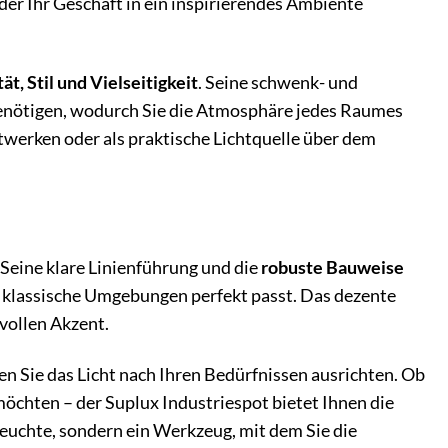
der Ihr Geschäft in ein inspirierendes Ambiente
ät, Stil und Vielseitigkeit
. Seine schwenk- und
 benötigen, wodurch Sie die Atmosphäre jedes Raumes
werken oder als praktische Lichtquelle über dem
 Seine klare Linienführung und die
robuste Bauweise
n klassische Umgebungen perfekt passt. Das dezente
lvollen Akzent.
en Sie das Licht nach Ihren Bedürfnissen ausrichten. Ob
öchten – der Suplux Industriespot bietet Ihnen die
 Leuchte, sondern ein Werkzeug, mit dem Sie die