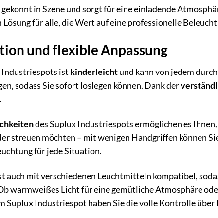
ekonnt in Szene und sorgt für eine einladende Atmosphäre
 Lösung für alle, die Wert auf eine professionelle Beleucht
ation und flexible Anpassung
 Industriespots ist
kinderleicht
und kann von jedem durchg
gen, sodass Sie sofort loslegen können. Dank der
verständl
.
ichkeiten
des Suplux Industriespots ermöglichen es Ihnen, 
oder streuen möchten – mit wenigen Handgriffen können Sie
uchtung für jede Situation.
st auch mit verschiedenen Leuchtmitteln kompatibel, sodas
Ob warmweißes Licht für eine gemütliche Atmosphäre oder 
Suplux Industriespot haben Sie die volle Kontrolle über 