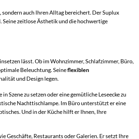
, sondern auch Ihren Alltag bereichert. Der Suplux
d. Seine zeitlose Ästhetik und die hochwertige
einsetzen lässt. Ob im Wohnzimmer, Schlafzimmer, Büro,
e optimale Beleuchtung. Seine
flexiblen
nalität und Design legen.
in Szene zu setzen oder eine gemütliche Leseecke zu
ktische Nachttischlampe. Im Büro unterstützt er eine
sches. Und in der Küche hilft er Ihnen, Ihre
ie Geschäfte, Restaurants oder Galerien. Er setzt Ihre