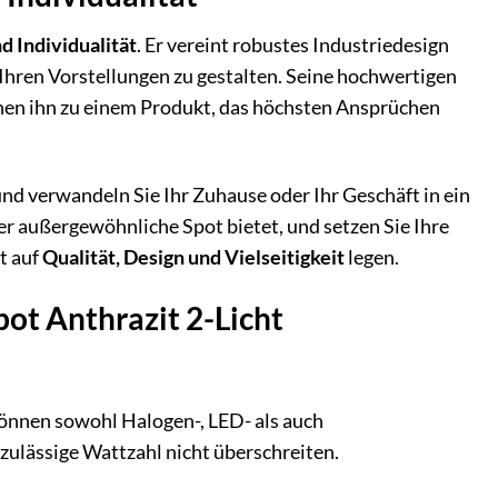
d Individualität
. Er vereint robustes Industriedesign
Ihren Vorstellungen zu gestalten. Seine hochwertigen
achen ihn zu einem Produkt, das höchsten Ansprüchen
und verwandeln Sie Ihr Zuhause oder Ihr Geschäft in ein
ser außergewöhnliche Spot bietet, und setzen Sie Ihre
rt auf
Qualität, Design und Vielseitigkeit
legen.
pot Anthrazit 2-Licht
können sowohl Halogen-, LED- als auch
zulässige Wattzahl nicht überschreiten.