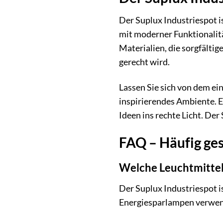
Der Suplux Industriespot is
mit moderner Funktionalitä
Materialien, die sorgfälti
gerecht wird.
Lassen Sie sich von dem ei
inspirierendes Ambiente. E
Ideen ins rechte Licht. Der
FAQ – Häufig ges
Welche Leuchtmittel 
Der Suplux Industriespot i
Energiesparlampen verwende