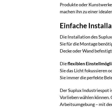
Produkte oder Kunstwerke g
machen ihn zu einer idealen
Einfache Install
Die Installation des Suplux
Sie für die Montage benöti
Decke oder Wand befestigt
Die
flexiblen Einstellmögl
Sie das Licht fokussieren 
Sie immer die perfekte Bele
Der Suplux Industriespot i
Vorlieben wählen können. 
Arbeitsumgebung – mit dem 