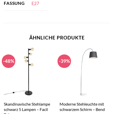
FASSUNG
E27
ÄHNLICHE PRODUKTE
-48%
-39%
Skandinavische Stehlampe
Moderne Stehleuchte mit
schwarz 5 Lampen – Facil
schwarzem Schirm – Bend