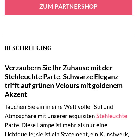
war:
ist:
ZUM PARTNERSHOP
175,00 €
99,95 €.
BESCHREIBUNG
Verzaubern Sie Ihr Zuhause mit der
Stehleuchte Parte: Schwarze Eleganz
trifft auf grünen Velours mit goldenem
Akzent
Tauchen Sie ein in eine Welt voller Stil und
Atmosphäre mit unserer exquisiten
Stehleuchte
Parte. Diese Lampe ist mehr als nur eine
Lichtquelle; sie ist ein Statement, ein Kunstwerk,