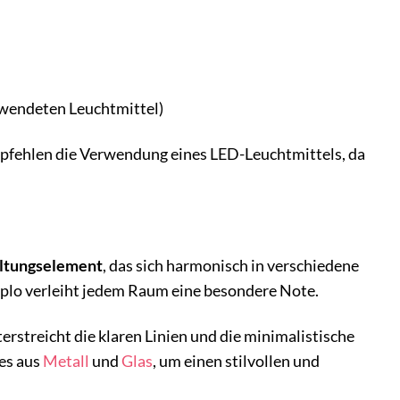
rwendeten Leuchtmittel)
empfehlen die Verwendung eines LED-Leuchtmittels, da
altungselement
, das sich harmonisch in verschiedene
implo verleiht jedem Raum eine besondere Note.
rstreicht die klaren Linien und die minimalistische
es aus
Metall
und
Glas
, um einen stilvollen und