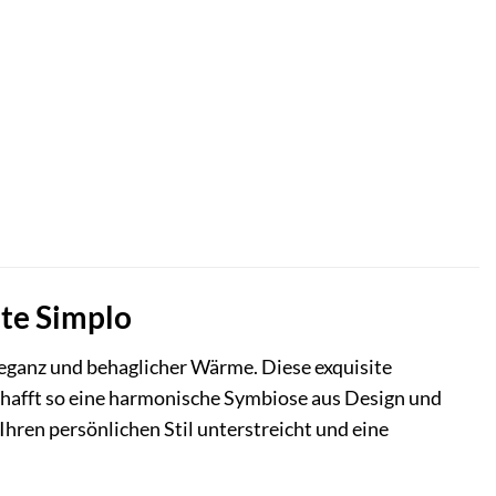
hte Simplo
leganz und behaglicher Wärme. Diese exquisite
hafft so eine harmonische Symbiose aus Design und
s Ihren persönlichen Stil unterstreicht und eine