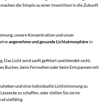
machen die Simplo zu einer Investition in die Zukunft
Stimmung, unsere Konzentration und unser
 eine
angenehme und gesunde Lichtatmosphäre
in
. Das Licht wird sanft gefiltert und blendet nicht,
es Buches, beim Fernsehen oder beim Entspannen mit
zuheben und eine individuelle Lichtstimmung zu
eseecke zu schaffen, oder stellen Sie sie im
d vielfältig.