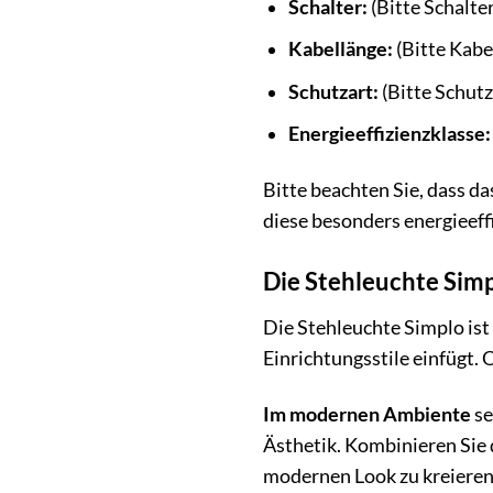
Schalter:
(Bitte Schalte
Kabellänge:
(Bitte Kabe
Schutzart:
(Bitte Schutz
Energieeffizienzklasse:
Bitte beachten Sie, dass d
diese besonders energieeffi
Die Stehleuchte Simp
Die Stehleuchte Simplo ist m
Einrichtungsstile einfügt.
Im modernen Ambiente
se
Ästhetik. Kombinieren Sie 
modernen Look zu kreieren