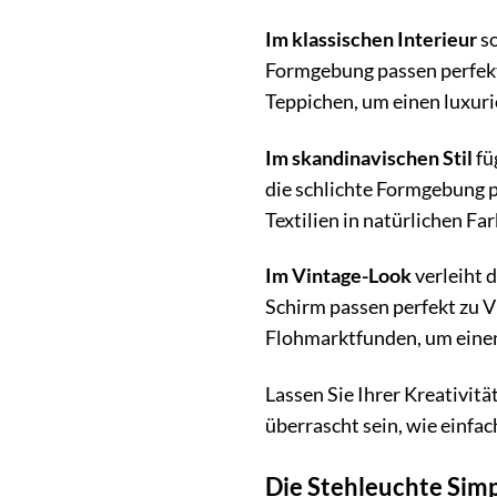
Im klassischen Interieur
so
Formgebung passen perfekt
Teppichen, um einen luxuri
Im skandinavischen Stil
fü
die schlichte Formgebung 
Textilien in natürlichen F
Im Vintage-Look
verleiht 
Schirm passen perfekt zu V
Flohmarktfunden, um einen 
Lassen Sie Ihrer Kreativitä
überrascht sein, wie einfa
Die Stehleuchte Simp