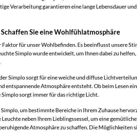
ltige Verarbeitung garantieren eine lange Lebensdauer und 
: Schaffen Sie eine Wohlfühlatmosphäre
er Faktor für unser Wohlbefinden. Es beeinflusst unsere 
euchte Simplo wurde entwickelt, um Ihnen dabei zu helfen,
.
der Simplo sorgt für eine weiche und diffuse Lichtverteilung
nd entspannende Atmosphäre entsteht. Ob beim Lesen ein
Simplo sorgt immer für das richtige Licht.
e Simplo, um bestimmte Bereiche in Ihrem Zuhause hervor
e Leuchte neben Ihrem Lieblingssessel, um eine gemütliche L
beruhigende Atmosphäre zu schaffen. Die Möglichkeiten sin