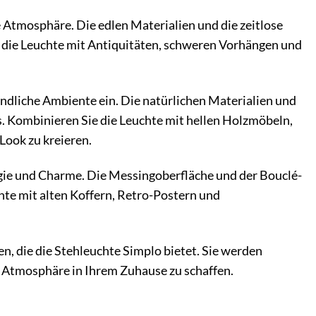
 Atmosphäre. Die edlen Materialien und die zeitlose
 die Leuchte mit Antiquitäten, schweren Vorhängen und
eundliche Ambiente ein. Die natürlichen Materialien und
. Kombinieren Sie die Leuchte mit hellen Holzmöbeln,
Look zu kreieren.
gie und Charme. Die Messingoberfläche und der Bouclé-
te mit alten Koffern, Retro-Postern und
ten, die die Stehleuchte Simplo bietet. Sie werden
re Atmosphäre in Ihrem Zuhause zu schaffen.