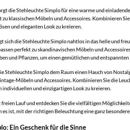
rgt die Stehleuchte Simplo für eine warme und einladende
 zu klassischen Möbeln und Accessoires. Kombinieren Sie
ösen und eleganten Look zu kreieren.
gt sich die Stehleuchte Simplo nahtlos in das helle und fr
passen perfekt zu skandinavischen Möbeln und Accessoires
arben und Pflanzen, um einen gemütlichen und entspannten 
die Stehleuchte Simplo dem Raum einen Hauch von Nostal
intage-Möbeln und Accessoires. Kombinieren Sie die Leuch
individuellen und einzigartigen Look zu kreieren.
t freien Lauf und entdecken Sie die vielfältigen Möglichkei
ch es ist, mit der richtigen Beleuchtung eine ganz besonde
lo: Ein Geschenk für die Sinne