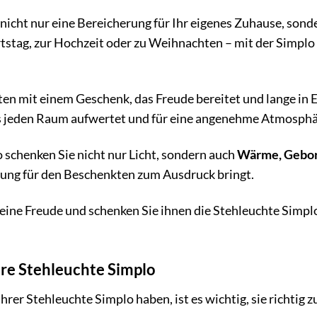
 nicht nur eine Bereicherung für Ihr eigenes Zuhause, sond
stag, zur Hochzeit oder zu Weihnachten – mit der Simplo 
ten mit einem Geschenk, das Freude bereitet und lange in E
as jeden Raum aufwertet und für eine angenehme Atmosphä
 schenken Sie nicht nur Licht, sondern auch
Wärme, Geborg
ng für den Beschenkten zum Ausdruck bringt.
eine Freude und schenken Sie ihnen die Stehleuchte Simplo 
hre Stehleuchte Simplo
rer Stehleuchte Simplo haben, ist es wichtig, sie richtig zu