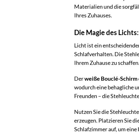
Materialien und die sorgfä
Ihres Zuhauses.
Die Magie des Lichts
Licht ist ein entscheidend
Schlafverhalten. Die Stehl
Ihrem Zuhause zu schaffen
Der
weiße Bouclé-Schirm
wodurch eine behagliche u
Freunden – die Stehleuchte 
Nutzen Sie die Stehleucht
erzeugen. Platzieren Sie di
Schlafzimmer auf, um eine 