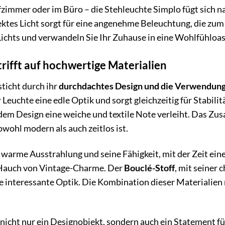
mmer oder im Büro – die Stehleuchte Simplo fügt sich nah
ektes Licht sorgt für eine angenehme Beleuchtung, die zu
ichts und verwandeln Sie Ihr Zuhause in eine Wohlfühloas
trifft auf hochwertige Materialien
ticht durch ihr
durchdachtes Design und die Verwendung 
 Leuchte eine edle Optik und sorgt gleichzeitig für Stabili
dem Design eine weiche und textile Note verleiht. Das Zu
sowohl modern als auch zeitlos ist.
e warme Ausstrahlung und seine Fähigkeit, mit der Zeit ein
 Hauch von Vintage-Charme. Der
Bouclé-Stoff
, mit seiner 
 interessante Optik. Die Kombination dieser Materialien 
 nicht nur ein Designobjekt, sondern auch ein Statement f