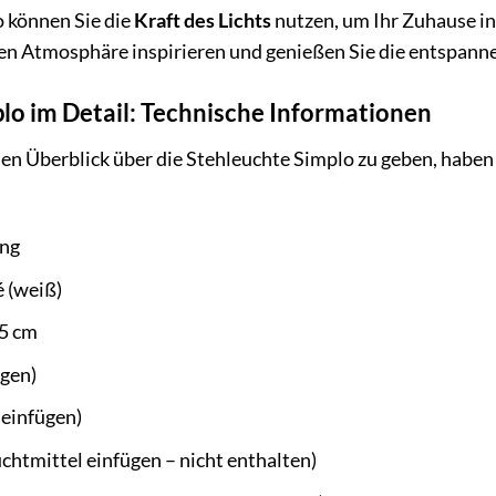
o können Sie die
Kraft des Lichts
nutzen, um Ihr Zuhause in
n Atmosphäre inspirieren und genießen Sie die entspanne
lo im Detail: Technische Informationen
 Überblick über die Stehleuchte Simplo zu geben, haben w
ng
 (weiß)
5 cm
ügen)
 einfügen)
uchtmittel einfügen – nicht enthalten)