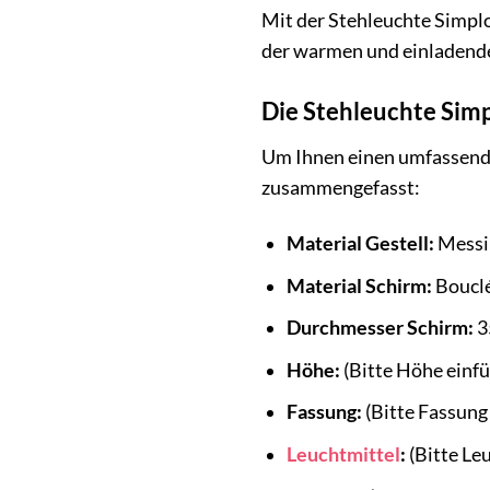
Mit der Stehleuchte Simpl
der warmen und einladende
Die Stehleuchte Simp
Um Ihnen einen umfassenden
zusammengefasst:
Material Gestell:
Messi
Material Schirm:
Bouclé
Durchmesser Schirm:
3
Höhe:
(Bitte Höhe einf
Fassung:
(Bitte Fassung
Leuchtmittel
:
(Bitte Le