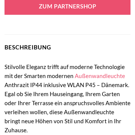
war:
ist:
ZUM PARTNERSHOP
64,95 €
35,95 €.
BESCHREIBUNG
Stilvolle Eleganz trifft auf moderne Technologie
mit der Smarten modernen
Außenwandleuchte
Anthrazit IP44 inklusive WLAN P45 – Dänemark.
Egal ob Sie Ihrem Hauseingang, Ihrem Garten
oder Ihrer Terrasse ein anspruchsvolles Ambiente
verleihen wollen, diese Außenwandleuchte
bringt neue Höhen von Stil und Komfort in Ihr
Zuhause.