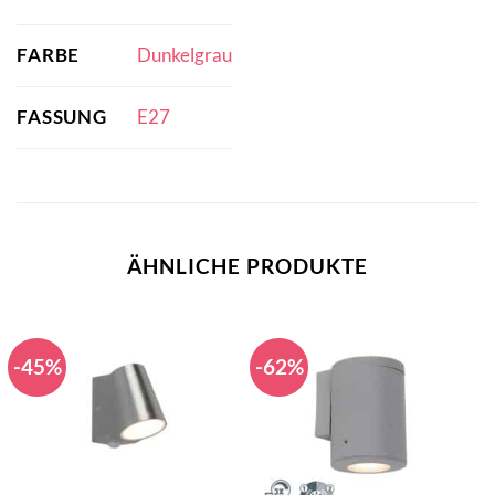
FARBE
Dunkelgrau
FASSUNG
E27
ÄHNLICHE PRODUKTE
-45%
-62%