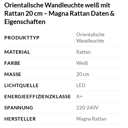
Orientalische Wandleuchte weiß mit
Rattan 20 cm – Magna Rattan Daten &
Eigenschaften
Orientalische
PRODUKTTYP
Wandleuchte
MATERIAL
Rattan
FARBE
Weiß
MASSE
20 cm
LICHTQUELLE
LED
ENERGIEEFFIZIENZKLASSE
A+
SPANNUNG
220-240V
HERSTELLER
Magna Rattan