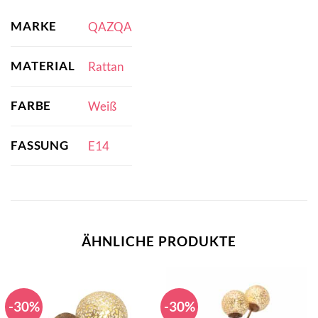
MARKE
QAZQA
MATERIAL
Rattan
FARBE
Weiß
FASSUNG
E14
ÄHNLICHE PRODUKTE
-30%
-30%