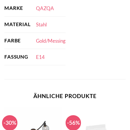
MARKE
QAZQA
MATERIAL
Stahl
FARBE
Gold/Messing
FASSUNG
E14
ÄHNLICHE PRODUKTE
-30%
-56%