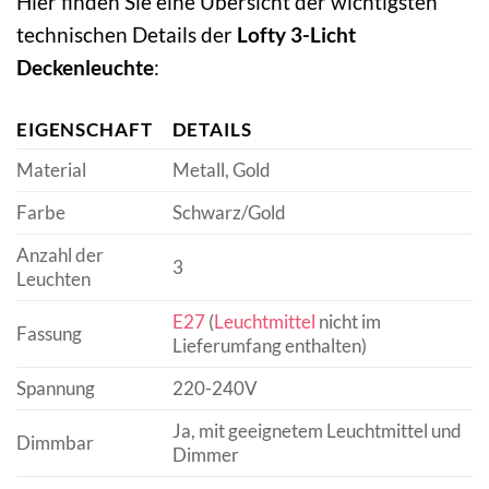
Hier finden Sie eine Übersicht der wichtigsten
technischen Details der
Lofty 3-Licht
Deckenleuchte
:
EIGENSCHAFT
DETAILS
Material
Metall, Gold
Farbe
Schwarz/Gold
Anzahl der
3
Leuchten
E27
(
Leuchtmittel
nicht im
Fassung
Lieferumfang enthalten)
Spannung
220-240V
Ja, mit geeignetem Leuchtmittel und
Dimmbar
Dimmer