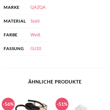
MARKE
QAZQA
MATERIAL
Stahl
FARBE
Weiß
FASSUNG
GU10
ÄHNLICHE PRODUKTE
-56%
-51%