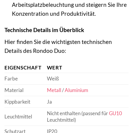
Arbeitsplatzbeleuchtung und steigern Sie Ihre
Konzentration und Produktivität.
Technische Details im Überblick
Hier finden Sie die wichtigsten technischen
Details des Rondoo Duo:
EIGENSCHAFT
WERT
Farbe
Weiß
Material
Metall
/
Aluminium
Kippbarkeit
Ja
Nicht enthalten (passend für
GU10
Leuchtmittel
Leuchtmittel)
Schutzart
IP20