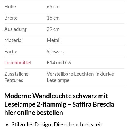
Höhe
65 cm
Breite
16 cm
Ausladung
29 cm
Material
Metall
Farbe
Schwarz
Leuchtmittel
E14 und G9
Zusätzliche
Verstellbare Leuchten, inklusive
Features
Leselampe
Moderne Wandleuchte schwarz mit
Leselampe 2-flammig – Saffira Brescia
hier online bestellen
Stilvolles Design: Diese Leuchte ist ein