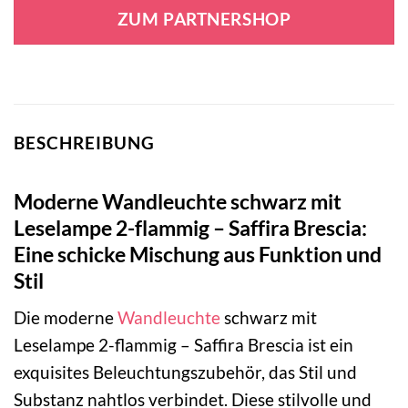
war:
ist:
ZUM PARTNERSHOP
119,00 €
61,95 €.
BESCHREIBUNG
Moderne Wandleuchte schwarz mit
Leselampe 2-flammig – Saffira Brescia:
Eine schicke Mischung aus Funktion und
Stil
Die moderne
Wandleuchte
schwarz mit
Leselampe 2-flammig – Saffira Brescia ist ein
exquisites Beleuchtungszubehör, das Stil und
Substanz nahtlos verbindet. Diese stilvolle und