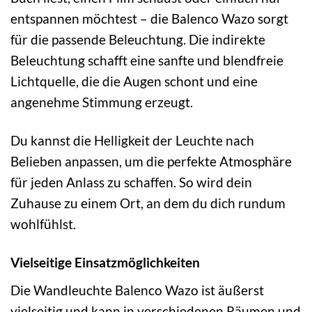
entspannen möchtest – die Balenco Wazo sorgt
für die passende Beleuchtung. Die indirekte
Beleuchtung schafft eine sanfte und blendfreie
Lichtquelle, die die Augen schont und eine
angenehme Stimmung erzeugt.
Du kannst die Helligkeit der Leuchte nach
Belieben anpassen, um die perfekte Atmosphäre
für jeden Anlass zu schaffen. So wird dein
Zuhause zu einem Ort, an dem du dich rundum
wohlfühlst.
Vielseitige Einsatzmöglichkeiten
Die Wandleuchte Balenco Wazo ist äußerst
vielseitig und kann in verschiedenen Räumen und