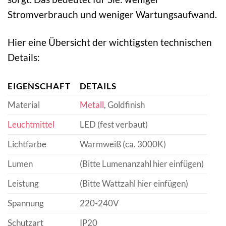
Stromverbrauch und weniger Wartungsaufwand.
Hier eine Übersicht der wichtigsten technischen
Details:
EIGENSCHAFT
DETAILS
Material
Metall
, Goldfinish
Leuchtmittel
LED (fest verbaut)
Lichtfarbe
Warmweiß (ca. 3000K)
Lumen
(Bitte Lumenanzahl hier einfügen)
Leistung
(Bitte Wattzahl hier einfügen)
Spannung
220-240V
Schutzart
IP20