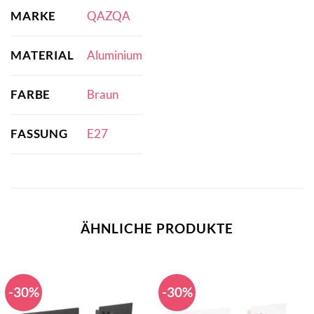
MARKE
QAZQA
MATERIAL
Aluminium
FARBE
Braun
FASSUNG
E27
ÄHNLICHE PRODUKTE
-30%
-30%