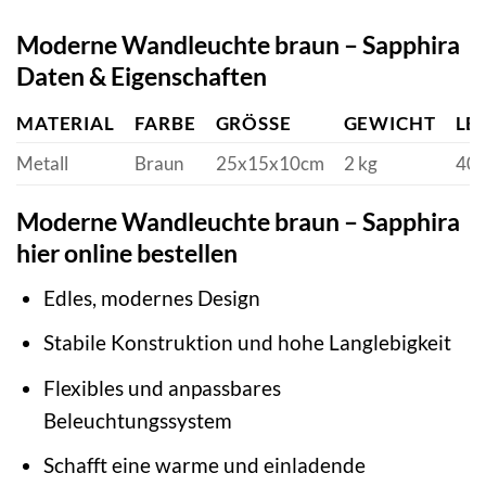
Moderne Wandleuchte braun – Sapphira
Daten & Eigenschaften
MATERIAL
FARBE
GRÖSSE
GEWICHT
LE
Metall
Braun
25x15x10cm
2 kg
40 
Moderne Wandleuchte braun – Sapphira
hier online bestellen
Edles, modernes Design
Stabile Konstruktion und hohe Langlebigkeit
Flexibles und anpassbares
Beleuchtungssystem
Schafft eine warme und einladende