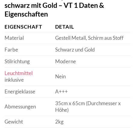
schwarz mit Gold – VT 1 Daten &
Eigenschaften
EIGENSCHAFT
DETAIL
Material
Gestell Metall, Schirm aus Stoff
Farbe
Schwarz und Gold
Stilrichtung
Moderne
Leuchtmittel
Nein
inklusive
Energieklasse
A+++
35cm x 65cm (Durchmesser x
Abmessungen
Höhe)
Gewicht
2kg