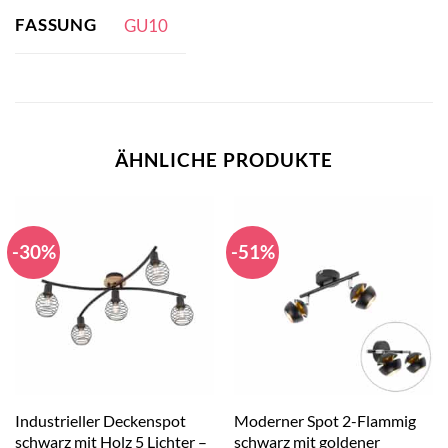
FASSUNG
GU10
ÄHNLICHE PRODUKTE
-30%
-51%
Industrieller Deckenspot
Moderner Spot 2-Flammig
schwarz mit Holz 5 Lichter –
schwarz mit goldener