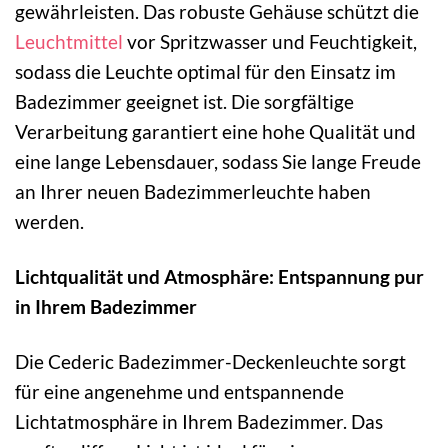
gewährleisten. Das robuste Gehäuse schützt die
Leuchtmittel
vor Spritzwasser und Feuchtigkeit,
sodass die Leuchte optimal für den Einsatz im
Badezimmer geeignet ist. Die sorgfältige
Verarbeitung garantiert eine hohe Qualität und
eine lange Lebensdauer, sodass Sie lange Freude
an Ihrer neuen Badezimmerleuchte haben
werden.
Lichtqualität und Atmosphäre: Entspannung pur
in Ihrem Badezimmer
Die Cederic Badezimmer-Deckenleuchte sorgt
für eine angenehme und entspannende
Lichtatmosphäre in Ihrem Badezimmer. Das