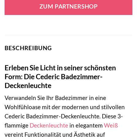
war:
ist:
ZUM PARTNERSHOP
99,95 €
55,95 €.
BESCHREIBUNG
Erleben Sie Licht in seiner schönsten
Form: Die Cederic Badezimmer-
Deckenleuchte
Verwandeln Sie Ihr Badezimmer in eine
Wohlfühloase mit der modernen und stilvollen
Cederic Badezimmer-Deckenleuchte. Diese 3-
flammige
Deckenleuchte
in elegantem
Weiß
vereint Funktionalität und Ästhetik auf