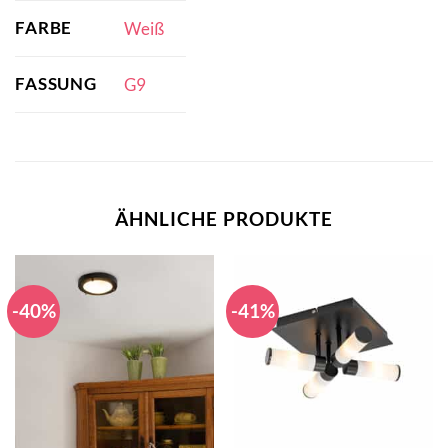
FARBE
Weiß
FASSUNG
G9
ÄHNLICHE PRODUKTE
-40%
-41%