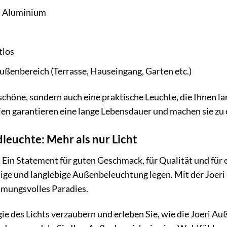
 Aluminium
tlos
ßenbereich (Terrasse, Hauseingang, Garten etc.)
e schöne, sondern auch eine praktische Leuchte, die Ihnen 
en garantieren eine lange Lebensdauer und machen sie zu e
euchte: Mehr als nur Licht
. Ein Statement für guten Geschmack, für Qualität und für ei
tige und langlebige Außenbeleuchtung legen. Mit der Joer
mmungsvolles Paradies.
gie des Lichts verzaubern und erleben Sie, wie die Joeri A