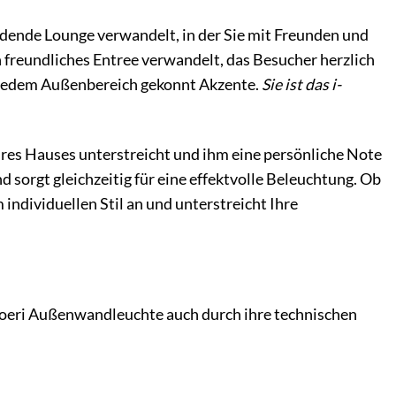
inladende Lounge verwandelt, in der Sie mit Freunden und
 freundliches Entree verwandelt, das Besucher herzlich
n jedem Außenbereich gekonnt Akzente.
Sie ist das i-
 Ihres Hauses unterstreicht und ihm eine persönliche Note
 sorgt gleichzeitig für eine effektvolle Beleuchtung. Ob
individuellen Stil an und unterstreicht Ihre
Joeri Außenwandleuchte auch durch ihre technischen