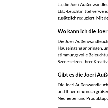
Ja, die Joeri Außenwandle
LED-Leuchtmittel verwende
zusätzlich reduziert. Mit 
Wo kann ich die Joe
Die Joeri Außenwandleuchte
Hauseingang anbringen, um 
stimmungsvolle Beleuchtun
Szene setzen. Ihrer Kreativ
Gibt es die Joeri A
Die Joeri Außenwandleuchte
und Ihnen eine noch größe
Neuheiten und Produktupda