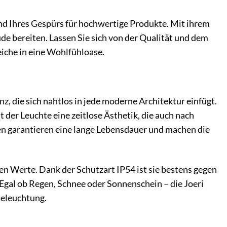
und Ihres Gespürs für hochwertige Produkte. Mit ihrem
e bereiten. Lassen Sie sich von der Qualität und dem
che in eine Wohlfühloase.
z, die sich nahtlos in jede moderne Architektur einfügt.
t der Leuchte eine zeitlose Ästhetik, die auch nach
ien garantieren eine lange Lebensdauer und machen die
en Werte. Dank der Schutzart IP54 ist sie bestens gegen
 Egal ob Regen, Schnee oder Sonnenschein – die Joeri
Beleuchtung.