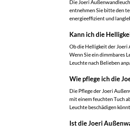
Die Joeri Außenwandleucht
entnehmen Sie bitte den t
energieeffizient und langl
Kann ich die Hellig
Ob die Helligkeit der Joe
Wenn Sie ein dimmbares Leu
Leuchte nach Belieben anpa
Wie pflege ich die 
Die Pflege der Joeri Außen
mit einem feuchten Tuch ab
Leuchte beschädigen könnte
Ist die Joeri Außen