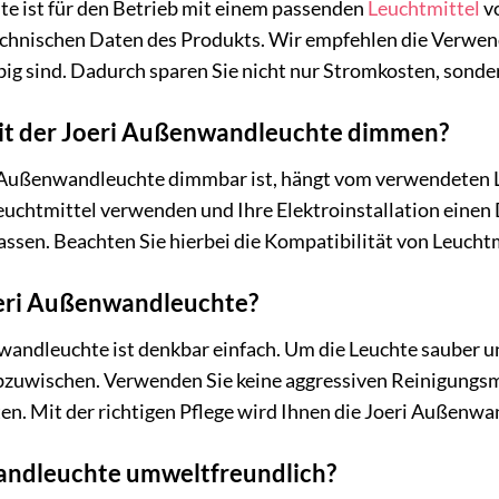
e ist für den Betrieb mit einem passenden
Leuchtmittel
vo
echnischen Daten des Produkts. Wir empfehlen die Verwen
ebig sind. Dadurch sparen Sie nicht nur Stromkosten, sond
keit der Joeri Außenwandleuchte dimmen?
ri Außenwandleuchte dimmbar ist, hängt vom verwendeten L
chtmittel verwenden und Ihre Elektroinstallation einen D
ssen. Beachten Sie hierbei die Kompatibilität von Leuch
Joeri Außenwandleuchte?
wandleuchte ist denkbar einfach. Um die Leuchte sauber un
zuwischen. Verwenden Sie keine aggressiven Reinigungsmit
n. Mit der richtigen Pflege wird Ihnen die Joeri Außenwa
wandleuchte umweltfreundlich?