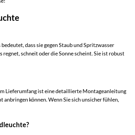
se!
uchte
s bedeutet, dass sie gegen Staub und Spritzwasser
 regnet, schneit oder die Sonne scheint. Sie ist robust
Im Lieferumfang ist eine detaillierte Montageanleitung
echt anbringen können. Wenn Sie sich unsicher fühlen,
ndleuchte?