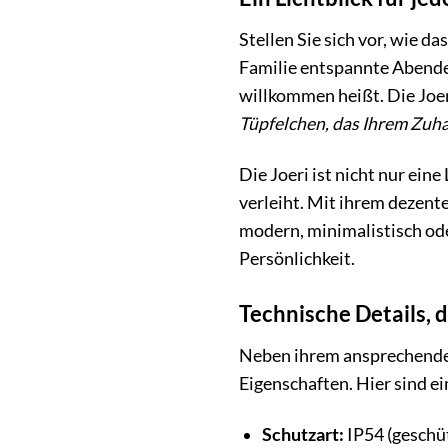
Stellen Sie sich vor, wie d
Familie entspannte Abende 
willkommen heißt. Die Joer
Tüpfelchen, das Ihrem Zuha
Die Joeri ist nicht nur ein
verleiht. Mit ihrem dezente
modern, minimalistisch ode
Persönlichkeit.
Technische Details, 
Neben ihrem ansprechenden
Eigenschaften. Hier sind ei
Schutzart:
IP54 (geschü