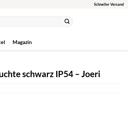
Schneller Versand
tel
Magazin
hte schwarz IP54 – Joeri