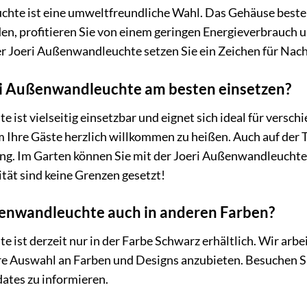
uchte ist eine umweltfreundliche Wahl. Das Gehäuse beste
n, profitieren Sie von einem geringen Energieverbrauch 
der Joeri Außenwandleuchte setzen Sie ein Zeichen für Nach
ri Außenwandleuchte am besten einsetzen?
 ist vielseitig einsetzbar und eignet sich ideal für versc
Ihre Gäste herzlich willkommen zu heißen. Auch auf der Te
g. Im Garten können Sie mit der Joeri Außenwandleuchte 
ität sind keine Grenzen gesetzt!
ußenwandleuchte auch in anderen Farben?
 ist derzeit nur in der Farbe Schwarz erhältlich. Wir arbe
re Auswahl an Farben und Designs anzubieten. Besuchen S
tes zu informieren.