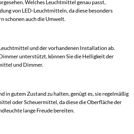
rgesehen. Welches Leuchtmittel genau passt,
dung von LED-Leuchtmitteln, da diese besonders
ern schonen auch die Umwelt.
euchtmittel und der vorhandenen Installation ab.
immer unterstützt, können Sie die Helligkeit der
tmittel und Dimmer.
d in gutem Zustand zu halten, genügt es, sie regelmäßig
tel oder Scheuermittel, da diese die Oberfläche der
ndleuchte lange Freude bereiten.