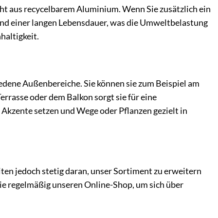
ht aus recycelbarem Aluminium. Wenn Sie zusätzlich ein
und einer langen Lebensdauer, was die Umweltbelastung
haltigkeit.
hiedene Außenbereiche. Sie können sie zum Beispiel am
rrasse oder dem Balkon sorgt sie für eine
Akzente setzen und Wege oder Pflanzen gezielt in
iten jedoch stetig daran, unser Sortiment zu erweitern
ie regelmäßig unseren Online-Shop, um sich über