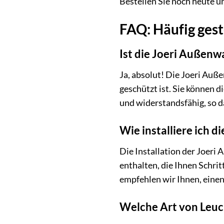
Bestellen Sie noch heute u
FAQ: Häufig ges
Ist die Joeri Außenw
Ja, absolut! Die Joeri Auß
geschützt ist. Sie können d
und widerstandsfähig, so d
Wie installiere ich 
Die Installation der Joeri
enthalten, die Ihnen Schrit
empfehlen wir Ihnen, einen 
Welche Art von Leuc