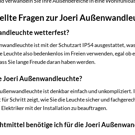
nd verwandeln Sie Ihre Außenbereiche in eine Wohlfühloa
tellte Fragen zur Joeri Außenwandle
andleuchte wetterfest?
enwandleuchte ist mit der Schutzart IP54 ausgestattet, wa
ie Leuchte also bedenkenlos im Freien verwenden, egal ob es
ass Sie lange Freude daran haben werden.
die Joeri Außenwandleuchte?
 Außenwandleuchte ist denkbar einfach und unkompliziert. 
t für Schritt zeigt, wie Sie die Leuchte sicher und fachger
Elektriker mit der Installation zu beauftragen.
htmittel benötige ich für die Joeri Außenwa