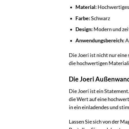
Material:
Hochwertiges
Farbe:
Schwarz
Design:
Modern und zei
Anwendungsbereich:
Au
Die Joeri ist nicht nur ein
die hochwertigen Materiali
Die Joeri Außenwandl
Die Joeri ist ein Statement
die Wert auf eine hochwer
in ein einladendes und sti
Lassen Sie sich von der Ma