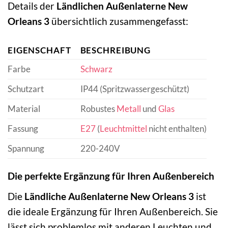
Details der
Ländlichen Außenlaterne New
Orleans 3
übersichtlich zusammengefasst:
EIGENSCHAFT
BESCHREIBUNG
Farbe
Schwarz
Schutzart
IP44 (Spritzwassergeschützt)
Material
Robustes
Metall
und
Glas
Fassung
E27
(
Leuchtmittel
nicht enthalten)
Spannung
220-240V
Die perfekte Ergänzung für Ihren Außenbereich
Die
Ländliche Außenlaterne New Orleans 3
ist
die ideale Ergänzung für Ihren Außenbereich. Sie
lässt sich problemlos mit anderen Leuchten und