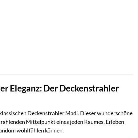
er Eleganz: Der Deckenstrahler
m klassischen Deckenstrahler Madi. Dieser wunderschöne
strahlenden Mittelpunkt eines jeden Raumes. Erleben
h rundum wohlfühlen können.