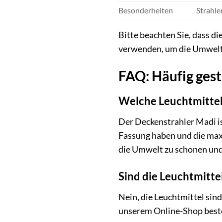
Besonderheiten
Strahle
Bitte beachten Sie, dass d
verwenden, um die Umwelt 
FAQ: Häufig ges
Welche Leuchtmittel 
Der Deckenstrahler Madi is
Fassung haben und die max
die Umwelt zu schonen und
Sind die Leuchtmitte
Nein, die Leuchtmittel sin
unserem Online-Shop beste