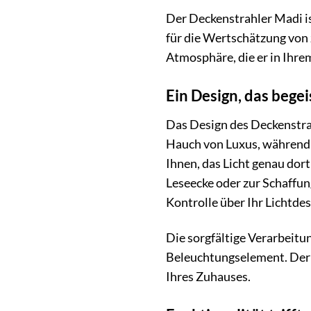
Der Deckenstrahler Madi is
für die Wertschätzung von
Atmosphäre, die er in Ihre
Ein Design, das begei
Das Design des Deckenstra
Hauch von Luxus, während da
Ihnen, das Licht genau dor
Leseecke oder zur Schaffu
Kontrolle über Ihr Lichtdes
Die sorgfältige Verarbeit
Beleuchtungselement. Der D
Ihres Zuhauses.