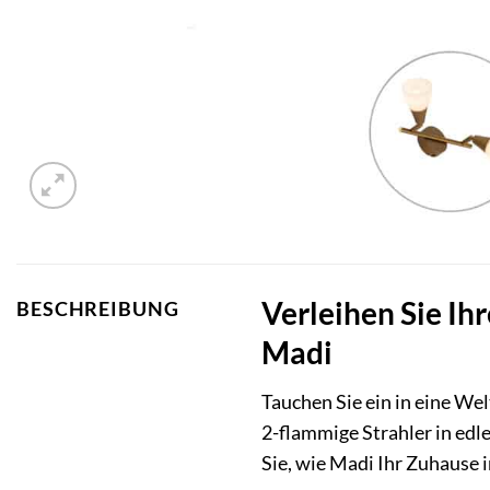
Verleihen Sie Ih
BESCHREIBUNG
Madi
Tauchen Sie ein in eine We
2-flammige Strahler in edl
Sie, wie Madi Ihr Zuhause 