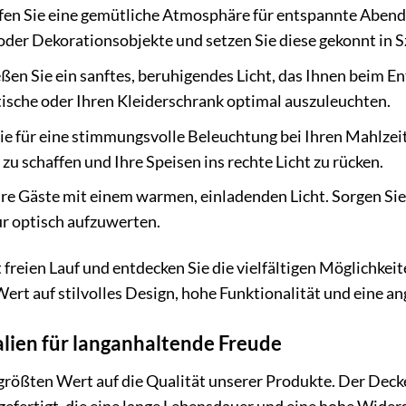
en Sie eine gemütliche Atmosphäre für entspannte Abende 
 oder Dekorationsobjekte und setzen Sie diese gekonnt in S
en Sie ein sanftes, beruhigendes Licht, das Ihnen beim Ent
tische oder Ihren Kleiderschrank optimal auszuleuchten.
e für eine stimmungsvolle Beleuchtung bei Ihren Mahlzeite
u schaffen und Ihre Speisen ins rechte Licht zu rücken.
re Gäste mit einem warmen, einladenden Licht. Sorgen Sie 
r optisch aufzuwerten.
t freien Lauf und entdecken Sie die vielfältigen Möglichkeit
e Wert auf stilvolles Design, hohe Funktionalität und eine
lien für langanhaltende Freude
rößten Wert auf die Qualität unserer Produkte. Der Deck