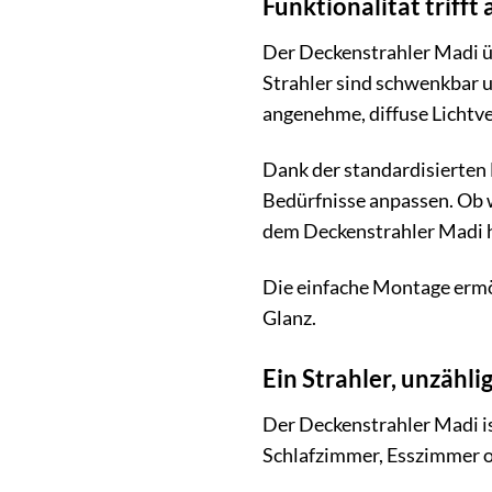
Funktionalität trifft
Der Deckenstrahler Madi üb
Strahler sind schwenkbar u
angenehme, diffuse Lichtve
Dank der standardisierten
Bedürfnisse anpassen. Ob 
dem Deckenstrahler Madi ha
Die einfache Montage ermög
Glanz.
Ein Strahler, unzähl
Der Deckenstrahler Madi is
Schlafzimmer, Esszimmer ode