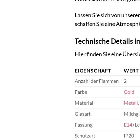
Lassen Sie sich von unsere
schaffen Sie eine Atmosphä
Technische Details i
Hier finden Sie eine Übers
EIGENSCHAFT
WERT
Anzahl der Flammen
2
Farbe
Gold
Material
Metall
,
Glasart
Milchgl
Fassung
E14
(Le
Schutzart
IP20