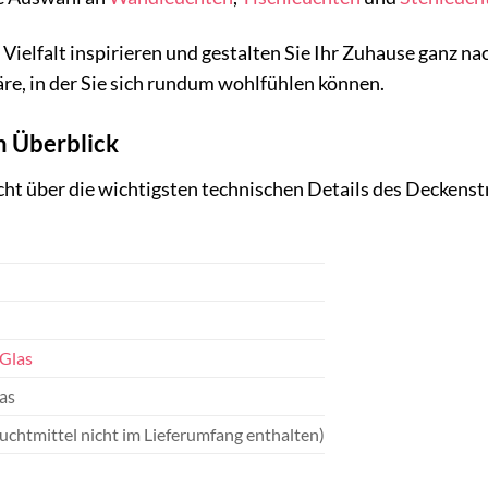
r Vielfalt inspirieren und gestalten Sie Ihr Zuhause ganz
re, in der Sie sich rundum wohlfühlen können.
m Überblick
icht über die wichtigsten technischen Details des Deckenst
Glas
as
uchtmittel nicht im Lieferumfang enthalten)