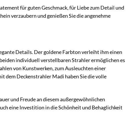
 Statement für guten Geschmack, für Liebe zum Detail und
Schein verzaubern und genießen Sie die angenehme
gante Details. Der goldene Farbton verleiht ihm einen
beiden individuell verstellbaren Strahler ermöglichen es
strahlen von Kunstwerken, zum Ausleuchten einer
t dem Deckenstrahler Madi haben Sie die volle
sdauer und Freude an diesem außergewöhnlichen
ch eine Investition in die Schönheit und Behaglichkeit