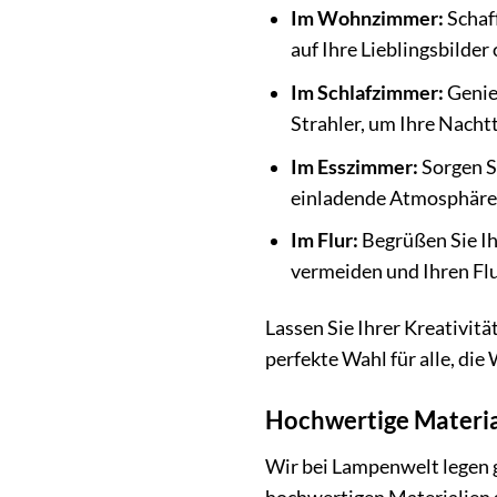
Im Wohnzimmer:
Schaff
auf Ihre Lieblingsbilder
Im Schlafzimmer:
Genieß
Strahler, um Ihre Nacht
Im Esszimmer:
Sorgen Si
einladende Atmosphäre z
Im Flur:
Begrüßen Sie Ih
vermeiden und Ihren Flu
Lassen Sie Ihrer Kreativitä
perfekte Wahl für alle, di
Hochwertige Materia
Wir bei Lampenwelt legen g