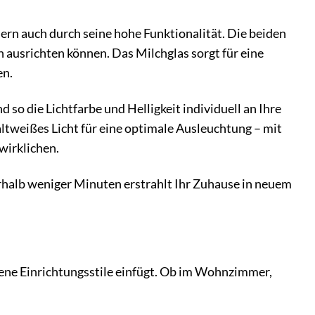
rn auch durch seine hohe Funktionalität. Die beiden
 ausrichten können. Das Milchglas sorgt für eine
en.
so die Lichtfarbe und Helligkeit individuell an Ihre
tweißes Licht für eine optimale Ausleuchtung – mit
wirklichen.
erhalb weniger Minuten erstrahlt Ihr Zuhause in neuem
dene Einrichtungsstile einfügt. Ob im Wohnzimmer,