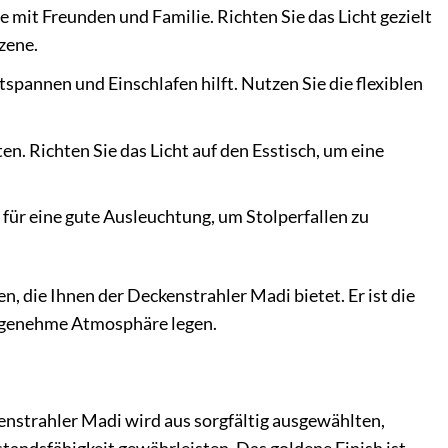
mit Freunden und Familie. Richten Sie das Licht gezielt
zene.
spannen und Einschlafen hilft. Nutzen Sie die flexiblen
n. Richten Sie das Licht auf den Esstisch, um eine
für eine gute Ausleuchtung, um Stolperfallen zu
en, die Ihnen der Deckenstrahler Madi bietet. Er ist die
 angenehme Atmosphäre legen.
enstrahler Madi wird aus sorgfältig ausgewählten,