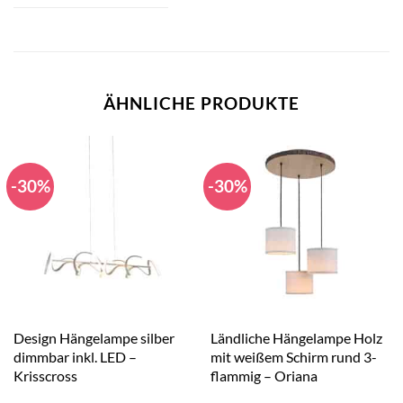
ÄHNLICHE PRODUKTE
-30%
-30%
Design Hängelampe silber
Ländliche Hängelampe Holz
dimmbar inkl. LED –
mit weißem Schirm rund 3-
Krisscross
flammig – Oriana