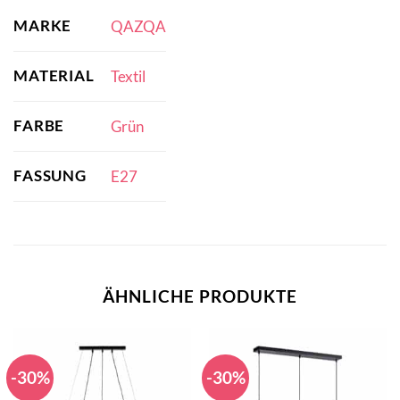
MARKE
QAZQA
MATERIAL
Textil
FARBE
Grün
FASSUNG
E27
ÄHNLICHE PRODUKTE
-30%
-30%