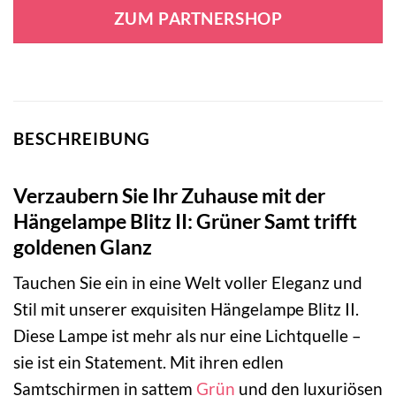
war:
ist:
ZUM PARTNERSHOP
365,00 €
205,00 €.
BESCHREIBUNG
Verzaubern Sie Ihr Zuhause mit der
Hängelampe Blitz II: Grüner Samt trifft
goldenen Glanz
Tauchen Sie ein in eine Welt voller Eleganz und
Stil mit unserer exquisiten Hängelampe Blitz II.
Diese Lampe ist mehr als nur eine Lichtquelle –
sie ist ein Statement. Mit ihren edlen
Samtschirmen in sattem
Grün
und den luxuriösen