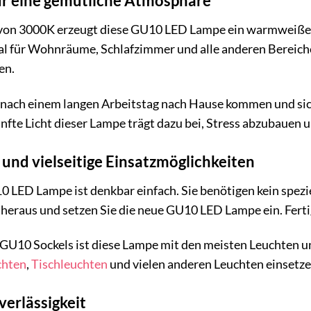
r eine gemütliche Atmosphäre
von 3000K erzeugt diese GU10 LED Lampe ein warmweißes 
ideal für Wohnräume, Schlafzimmer und alle anderen Bereich
en.
 Sie nach einem langen Arbeitstag nach Hause kommen und
fte Licht dieser Lampe trägt dazu bei, Stress abzubauen 
 und vielseitige Einsatzmöglichkeiten
10 LED Lampe ist denkbar einfach. Sie benötigen kein spez
e heraus und setzen Sie die neue GU10 LED Lampe ein. Ferti
GU10 Sockels ist diese Lampe mit den meisten Leuchten u
hten
,
Tischleuchten
und vielen anderen Leuchten einsetze
verlässigkeit