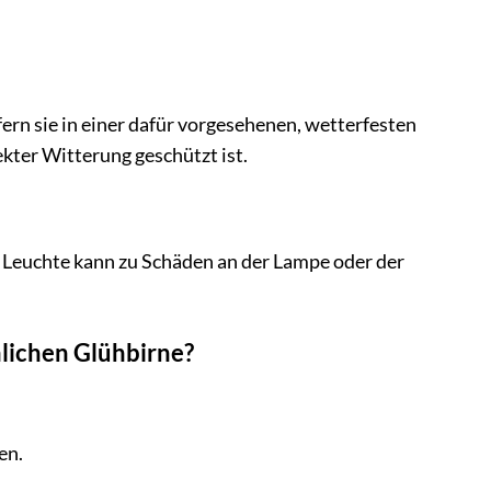
ern sie in einer dafür vorgesehenen, wetterfesten
ekter Witterung geschützt ist.
Leuchte kann zu Schäden an der Lampe oder der
lichen Glühbirne?
en.