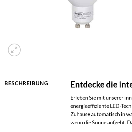
Entdecke die in
BESCHREIBUNG
Erleben Sie mit unserer in
energieeffiziente LED-Techn
Zuhause automatisch in war
wenn die Sonne aufgeht. Da