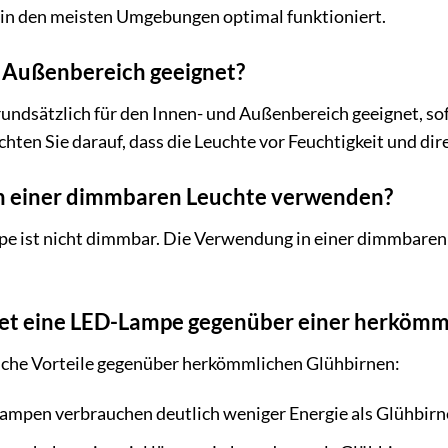
e in den meisten Umgebungen optimal funktioniert.
n Außenbereich geeignet?
ndsätzlich für den Innen- und Außenbereich geeignet, sof
hten Sie darauf, dass die Leuchte vor Feuchtigkeit und dir
in einer dimmbaren Leuchte verwenden?
e ist nicht dimmbar. Die Verwendung in einer dimmbaren 
tet eine LED-Lampe gegenüber einer herkömm
che Vorteile gegenüber herkömmlichen Glühbirnen:
mpen verbrauchen deutlich weniger Energie als Glühbirn