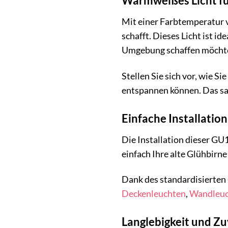
Warmweißes Licht fü
Mit einer Farbtemperatur 
schafft. Dieses Licht ist 
Umgebung schaffen möcht
Stellen Sie sich vor, wie
entspannen können. Das san
Einfache Installation
Die Installation dieser GU
einfach Ihre alte Glühbirn
Dank des standardisierten 
Deckenleuchten
,
Wandleuc
Langlebigkeit und Zu