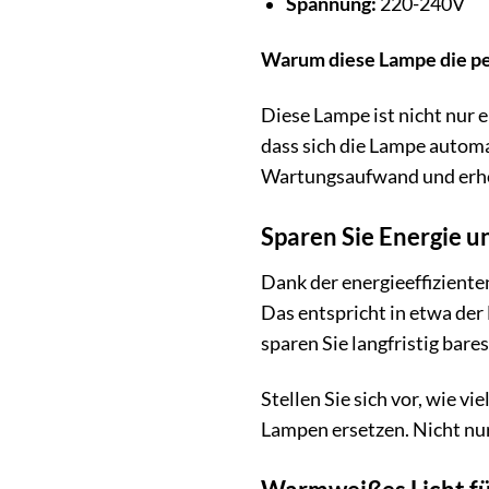
Spannung:
220-240V
Warum diese Lampe die pe
Diese Lampe ist nicht nur e
dass sich die Lampe automat
Wartungsaufwand und erh
Sparen Sie Energie u
Dank der energieeffizient
Das entspricht in etwa de
sparen Sie langfristig bares
Stellen Sie sich vor, wie v
Lampen ersetzen. Nicht nur