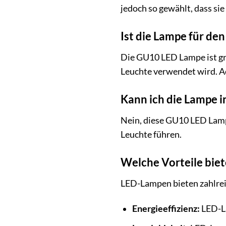
jedoch so gewählt, dass si
Ist die Lampe für de
Die GU10 LED Lampe ist gru
Leuchte verwendet wird. Ac
Kann ich die Lampe 
Nein, diese GU10 LED Lamp
Leuchte führen.
Welche Vorteile bie
LED-Lampen bieten zahlrei
Energieeffizienz:
LED-La