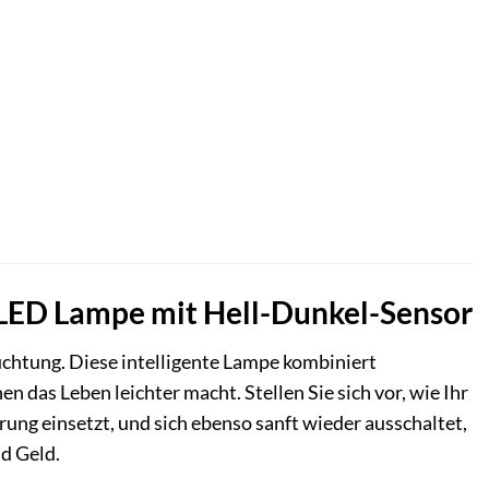
 LED Lampe mit Hell-Dunkel-Sensor
htung. Diese intelligente Lampe kombiniert
 das Leben leichter macht. Stellen Sie sich vor, wie Ihr
ng einsetzt, und sich ebenso sanft wieder ausschaltet,
nd Geld.