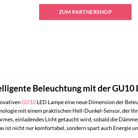
ZUM PARTNERSHOP
telligente Beleuchtung mit der GU10
novativen
GU10
LED Lampe eine neue Dimension der Beleuc
ologie mit einem praktischen Hell-Dunkel-Sensor, der Ihnen
mes, einladendes Licht getaucht wird, sobald die Dämmeru
s ist nicht nur komfortabel, sondern spart auch Energie u