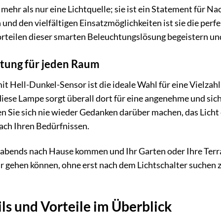
ehr als nur eine Lichtquelle; sie ist ein Statement für N
n und den vielfältigen Einsatzmöglichkeiten ist sie die pe
orteilen dieser smarten Beleuchtungslösung begeistern un
htung für jeden Raum
Hell-Dunkel-Sensor ist die ideale Wahl für eine Vielzah
diese Lampe sorgt überall dort für eine angenehme und sic
n Sie sich nie wieder Gedanken darüber machen, das Licht 
nach Ihren Bedürfnissen.
ie abends nach Hause kommen und Ihr Garten oder Ihre Terra
ur gehen können, ohne erst nach dem Lichtschalter suche
ls und Vorteile im Überblick