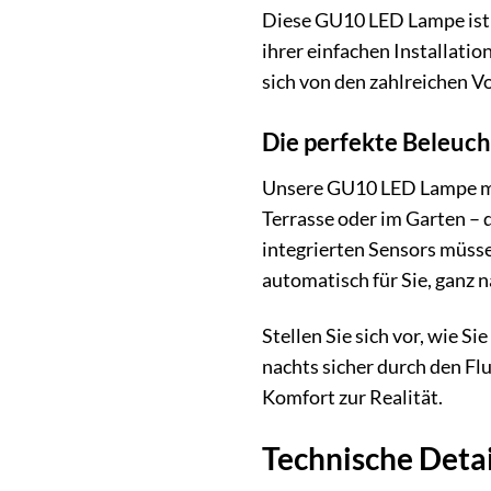
Diese GU10 LED Lampe ist m
ihrer einfachen Installatio
sich von den zahlreichen V
Die perfekte Beleuc
Unsere GU10 LED Lampe mit 
Terrasse oder im Garten – 
integrierten Sensors müsse
automatisch für Sie, ganz 
Stellen Sie sich vor, wie S
nachts sicher durch den Fl
Komfort zur Realität.
Technische Detai