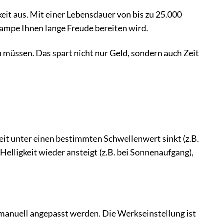
it aus. Mit einer Lebensdauer von bis zu 25.000
Lampe Ihnen lange Freude bereiten wird.
u müssen. Das spart nicht nur Geld, sondern auch Zeit
eit unter einen bestimmten Schwellenwert sinkt (z.B.
elligkeit wieder ansteigt (z.B. bei Sonnenaufgang),
t manuell angepasst werden. Die Werkseinstellung ist