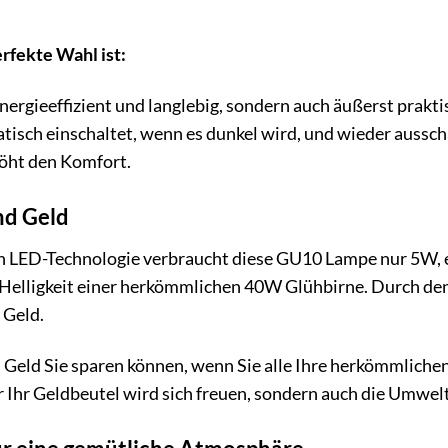
rfekte Wahl ist:
nergieeffizient und langlebig, sondern auch äußerst prakti
isch einschaltet, wenn es dunkel wird, und wieder ausschal
öht den Komfort.
nd Geld
en LED-Technologie verbraucht diese GU10 Lampe nur 5W, e
r Helligkeit einer herkömmlichen 40W Glühbirne. Durch de
 Geld.
iel Geld Sie sparen können, wenn Sie alle Ihre herkömmlich
 Ihr Geldbeutel wird sich freuen, sondern auch die Umwelt