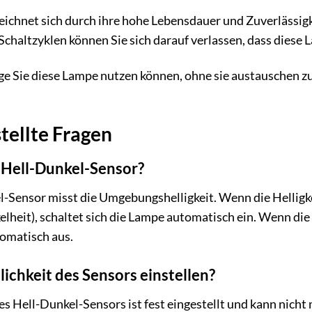
chnet sich durch ihre hohe Lebensdauer und Zuverlässigke
Schaltzyklen können Sie sich darauf verlassen, dass diese 
ange Sie diese Lampe nutzen können, ohne sie austauschen z
tellte Fragen
 Hell-Dunkel-Sensor?
l-Sensor misst die Umgebungshelligkeit. Wenn die Helligk
eit), schaltet sich die Lampe automatisch ein. Wenn die H
tomatisch aus.
lichkeit des Sensors einstellen?
des Hell-Dunkel-Sensors ist fest eingestellt und kann nich