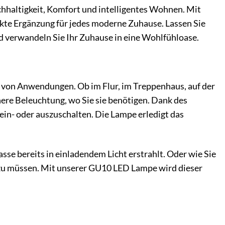
achhaltigkeit, Komfort und intelligentes Wohnen. Mit
rfekte Ergänzung für jedes moderne Zuhause. Lassen Sie
d verwandeln Sie Ihr Zuhause in eine Wohlfühloase.
l von Anwendungen. Ob im Flur, im Treppenhaus, auf der
here Beleuchtung, wo Sie sie benötigen. Dank des
ein- oder auszuschalten. Die Lampe erledigt das
sse bereits in einladendem Licht erstrahlt. Oder wie Sie
n zu müssen. Mit unserer GU10 LED Lampe wird dieser