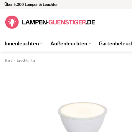
Zum
Über 5.000 Lampen & Leuchten
Inhalt
springen
Innenleuchten
Außenleuchten
Gartenbeleuc
Start
»
Leuchtmittel