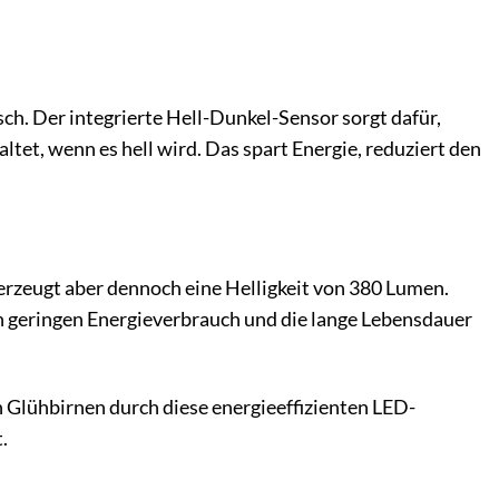
sch. Der integrierte Hell-Dunkel-Sensor sorgt dafür,
tet, wenn es hell wird. Das spart Energie, reduziert den
rzeugt aber dennoch eine Helligkeit von 380 Lumen.
n geringen Energieverbrauch und die lange Lebensdauer
en Glühbirnen durch diese energieeffizienten LED-
.