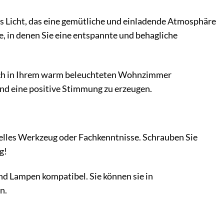
Licht, das eine gemütliche und einladende Atmosphäre
e, in denen Sie eine entspannte und behagliche
 sich in Ihrem warm beleuchteten Wohnzimmer
und eine positive Stimmung zu erzeugen.
ielles Werkzeug oder Fachkenntnisse. Schrauben Sie
g!
nd Lampen kompatibel. Sie können sie in
n.