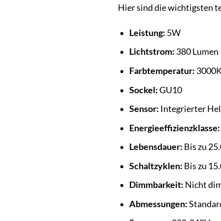
Hier sind die wichtigsten
Leistung:
5W
Lichtstrom:
380 Lumen
Farbtemperatur:
3000K
Sockel:
GU10
Sensor:
Integrierter He
Energieeffizienzklasse:
Lebensdauer:
Bis zu 25
Schaltzyklen:
Bis zu 15
Dimmbarkeit:
Nicht di
Abmessungen:
Standar