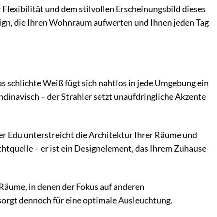
 Flexibilität und dem stilvollen Erscheinungsbild dieses
esign, die Ihren Wohnraum aufwerten und Ihnen jeden Tag
as schlichte Weiß fügt sich nahtlos in jede Umgebung ein
dinavisch – der Strahler setzt unaufdringliche Akzente
er Edu unterstreicht die Architektur Ihrer Räume und
ichtquelle – er ist ein Designelement, das Ihrem Zuhause
r Räume, in denen der Fokus auf anderen
 sorgt dennoch für eine optimale Ausleuchtung.