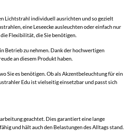
n Lichtstrahl individuell ausrichten und so gezielt
trahlen, eine Leseecke ausleuchten oder einfach nur
e Flexibilität, die Sie benötigen.
rt in Betrieb zu nehmen. Dank der hochwertigen
 Freude an diesem Produkt haben.
 wo Sie es benötigen. Ob als Akzentbeleuchtung für ein
rahler Edu ist vielseitig einsetzbar und passt sich
rbeitung geachtet. Dies garantiert eine lange
fähig und hält auch den Belastungen des Alltags stand.