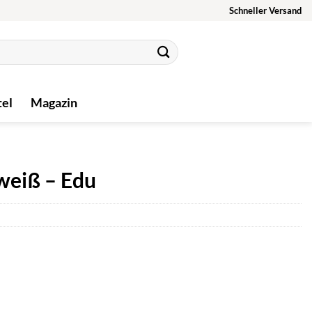
Schneller Versand
tel
Magazin
weiß – Edu