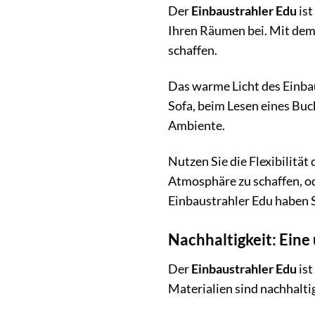
Der
Einbaustrahler Edu
ist
Ihren Räumen bei. Mit dem
schaffen.
Das warme Licht des Einba
Sofa, beim Lesen eines Buc
Ambiente.
Nutzen Sie die Flexibilitä
Atmosphäre zu schaffen, od
Einbaustrahler Edu haben S
Nachhaltigkeit: Ein
Der
Einbaustrahler Edu
ist
Materialien sind nachhalti