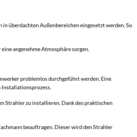
uch in überdachten Außenbereichen eingesetzt werden. So
für eine angenehme Atmosphäre sorgen.
imwerker problemlos durchgeführt werden. Eine
n Installationsprozess.
 Strahler zu installieren. Dank des praktischen
n Fachmann beauftragen. Dieser wird den Strahler