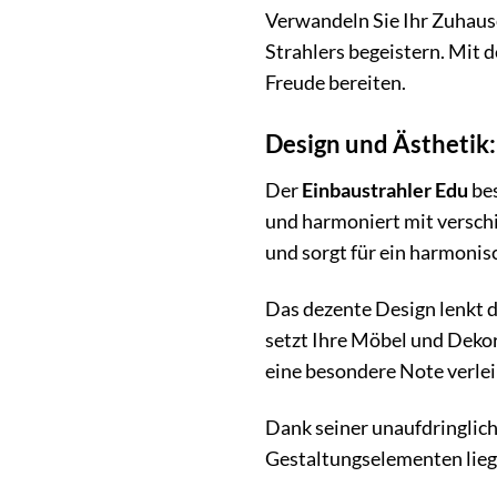
Verwandeln Sie Ihr Zuhause 
Strahlers begeistern. Mit 
Freude bereiten.
Design und Ästhetik:
Der
Einbaustrahler Edu
bes
und harmoniert mit verschi
und sorgt für ein harmonis
Das dezente Design lenkt d
setzt Ihre Möbel und Dekora
eine besondere Note verlei
Dank seiner unaufdringlich
Gestaltungselementen liege