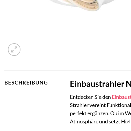
Einbaustrahler N
BESCHREIBUNG
Entdecken Sie den
Einbaus
Strahler vereint Funktiona
perfekt ergänzen. Ob im W
Atmosphäre und setzt High