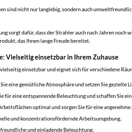
n sind nicht nur langlebig, sondern auch umweltfreundlich
g sorgt dafür, dass der Strahler auch nach Jahren noch wi
rodukt, das Ihnen lange Freude bereitet.
 Vielseitig einsetzbar in Ihrem Zuhause
 vielseitig einsetzbar und eignet sich für verschiedene R
Sie eine gemütliche Atmosphäre und setzen Sie gezielte L
ie für eine entspannende Beleuchtung und schaffen Sie ei
Arbeitsflächen optimal und sorgen Sie für eine angenehm
 helle und konzentrationsfördernde Arbeitsumgebung.
e freundliche und einladende Beleuchtung.