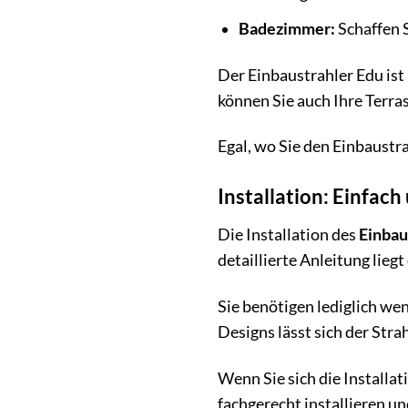
Badezimmer:
Schaffen 
Der Einbaustrahler Edu ist
können Sie auch Ihre Terras
Egal, wo Sie den Einbaust
Installation: Einfach
Die Installation des
Einbau
detaillierte Anleitung lieg
Sie benötigen lediglich we
Designs lässt sich der Stra
Wenn Sie sich die Installa
fachgerecht installieren un