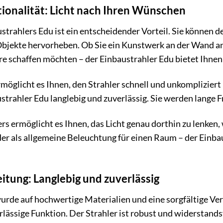
ktionalität: Licht nach Ihren Wünschen
strahlers Edu ist ein entscheidender Vorteil. Sie können de
bjekte hervorheben. Ob Sie ein Kunstwerk an der Wand ans
 schaffen möchten – der Einbaustrahler Edu bietet Ihnen di
ermöglicht es Ihnen, den Strahler schnell und unkomplizie
ustrahler Edu langlebig und zuverlässig. Sie werden lange
rs ermöglicht es Ihnen, das Licht genau dorthin zu lenken,
 als allgemeine Beleuchtung für einen Raum – der Einbaust
itung: Langlebig und zuverlässig
urde auf hochwertige Materialien und eine sorgfältige Vera
lässige Funktion. Der Strahler ist robust und widerstands