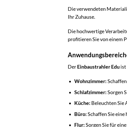
Die verwendeten Materialie
Ihr Zuhause.
Die hochwertige Verarbeitun
profitieren Sie von einem P
Anwendungsbereiche:
Der
Einbaustrahler Edu
ist
Wohnzimmer:
Schaffen 
Schlafzimmer:
Sorgen S
Küche:
Beleuchten Sie 
Büro:
Schaffen Sie eine
Flur:
Sorgen Sie für ein