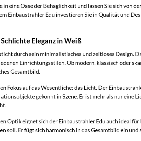
in eine Oase der Behaglichkeit und lassen Sie sich von der
dem Einbaustrahler Edu investieren Sie in Qualität und D
 Schlichte Eleganz in Weiß
ticht durch sein minimalistisches und zeitloses Design. D
edenen Einrichtungsstilen. Ob modern, klassisch oder skan
ches Gesamtbild.
en Fokus auf das Wesentliche: das Licht. Der Einbaustrahl
tionsobjekte gekonnt in Szene. Er ist mehr als nur eine L
ht.
en Optik eignet sich der Einbaustrahler Edu auch ideal fü
n soll. Er fügt sich harmonisch in das Gesamtbild ein und