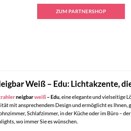
ZUM PARTNERSHOP
eigbar Weiß – Edu: Lichtakzente, di
trahler
neigbar
weiß
– Edu
, eine elegante und vielseitige 
lität mit ansprechendem Design und ermöglicht es Ihnen, ge
ohnzimmer, Schlafzimmer, in der Küche oder im Büro – der
lights, wo immer Sie es wünschen.