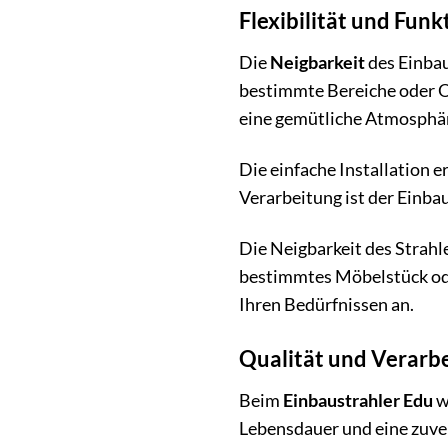
Flexibilität und Fun
Die
Neigbarkeit
des Einbau
bestimmte Bereiche oder O
eine gemütliche Atmosphäre
Die einfache Installation 
Verarbeitung ist der Einba
Die Neigbarkeit des Strahle
bestimmtes Möbelstück oder
Ihren Bedürfnissen an.
Qualität und Verarbe
Beim
Einbaustrahler Edu
w
Lebensdauer und eine zuver