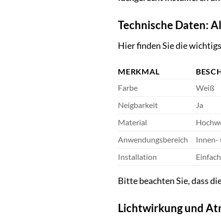
Technische Daten: All
Hier finden Sie die wichti
MERKMAL
BESC
Farbe
Weiß
Neigbarkeit
Ja
Material
Hochwe
Anwendungsbereich
Innen-
Installation
Einfach
Bitte beachten Sie, dass d
Lichtwirkung und At