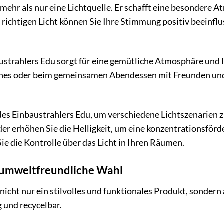
 mehr als nur eine Lichtquelle. Er schafft eine besonder
 richtigen Licht können Sie Ihre Stimmung positiv beein
ustrahlers Edu sorgt für eine gemütliche Atmosphäre und 
hes oder beim gemeinsamen Abendessen mit Freunden und Fa
t des Einbaustrahlers Edu, um verschiedene Lichtszenarien 
er erhöhen Sie die Helligkeit, um eine konzentrationsfö
ie die Kontrolle über das Licht in Ihren Räumen.
e umweltfreundliche Wahl
 nicht nur ein stilvolles und funktionales Produkt, sonde
g und recycelbar.