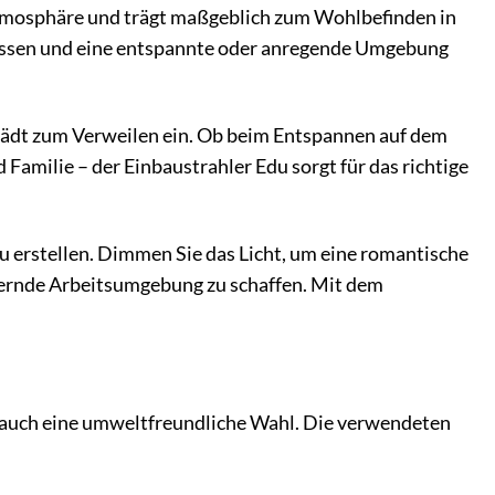
e Atmosphäre und trägt maßgeblich zum Wohlbefinden in
flussen und eine entspannte oder anregende Umgebung
lädt zum Verweilen ein. Ob beim Entspannen auf dem
milie – der Einbaustrahler Edu sorgt für das richtige
zu erstellen. Dimmen Sie das Licht, um eine romantische
rdernde Arbeitsumgebung zu schaffen. Mit dem
rn auch eine umweltfreundliche Wahl. Die verwendeten