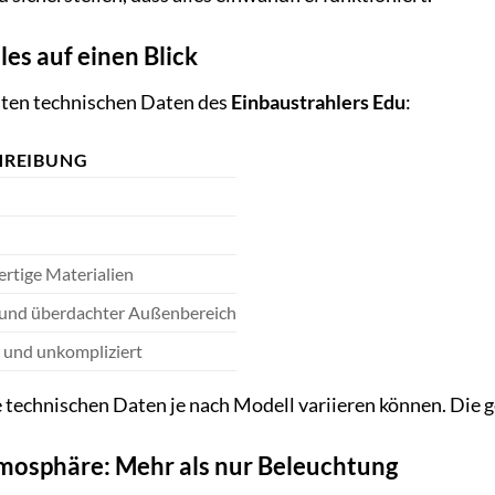
es auf einen Blick
gsten technischen Daten des
Einbaustrahlers Edu
:
HREIBUNG
rtige Materialien
 und überdachter Außenbereich
 und unkompliziert
ie technischen Daten je nach Modell variieren können. Die
mosphäre: Mehr als nur Beleuchtung