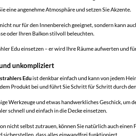
Sie eine angenehme Atmosphäre und setzen Sie Akzente.
 nicht nur für den Innenbereich geeignet, sondern kann a
se oder Ihren Balkon stilvoll beleuchten.
rahler Edu einsetzen – er wird Ihre Räume aufwerten und 
 und unkompliziert
strahlers Edu
ist denkbar einfach und kann von jedem He
t dem Produkt bei und führt Sie Schritt für Schritt durch de
nige Werkzeuge und etwas handwerkliches Geschick, um den
hler schnell und einfach in die Decke einsetzen.
tion nicht selbst zutrauen, können Sie natürlich auch eine
d sicherstellen, dass alles einwandfrei funktioniert.