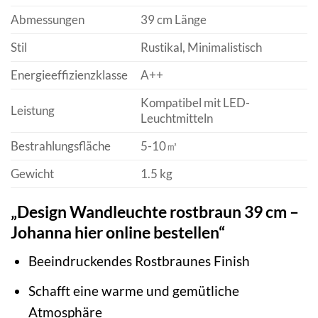
Abmessungen
39 cm Länge
Stil
Rustikal, Minimalistisch
Energieeffizienzklasse
A++
Kompatibel mit LED-
Leistung
Leuchtmitteln
Bestrahlungsfläche
5-10㎡
Gewicht
1.5 kg
„Design Wandleuchte rostbraun 39 cm –
Johanna hier online bestellen“
Beeindruckendes Rostbraunes Finish
Schafft eine warme und gemütliche
Atmosphäre