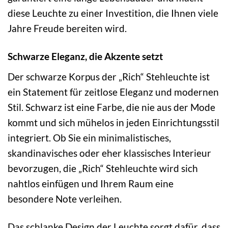
diese Leuchte zu einer Investition, die Ihnen viele
Jahre Freude bereiten wird.
Schwarze Eleganz, die Akzente setzt
Der schwarze Korpus der „Rich“ Stehleuchte ist
ein Statement für zeitlose Eleganz und modernen
Stil. Schwarz ist eine Farbe, die nie aus der Mode
kommt und sich mühelos in jeden Einrichtungsstil
integriert. Ob Sie ein minimalistisches,
skandinavisches oder eher klassisches Interieur
bevorzugen, die „Rich“ Stehleuchte wird sich
nahtlos einfügen und Ihrem Raum eine
besondere Note verleihen.
Das schlanke Design der Leuchte sorgt dafür, dass