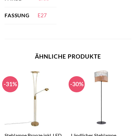
FASSUNG
E27
ÄHNLICHE PRODUKTE
-31%
-30%
Stehlampe Bronze inkl. LED
Ländliches Stehlampe