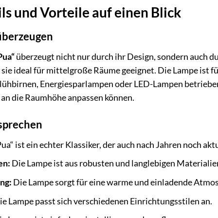
ls und Vorteile auf einen Blick
 überzeugen
Pua“
überzeugt nicht nur durch ihr Design, sondern auch du
sie ideal für mittelgroße Räume geeignet. Die Lampe ist f
ühbirnen, Energiesparlampen oder LED-Lampen betrieben w
l an die Raumhöhe anpassen können.
h sprechen
ua“ ist ein echter Klassiker, der auch nach Jahren noch aktue
en:
Die Lampe ist aus robusten und langlebigen Materialien
ng:
Die Lampe sorgt für eine warme und einladende Atmo
e Lampe passt sich verschiedenen Einrichtungsstilen an.