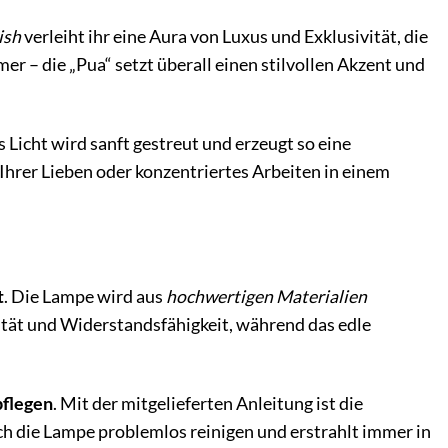
ish
verleiht ihr eine Aura von Luxus und Exklusivität, die
 – die „Pua“ setzt überall einen stilvollen Akzent und
 Licht wird sanft gestreut und erzeugt so eine
rer Lieben oder konzentriertes Arbeiten in einem
t
. Die Lampe wird aus
hochwertigen Materialien
lität und Widerstandsfähigkeit, während das edle
pflegen
. Mit der mitgelieferten Anleitung ist die
ich die Lampe problemlos reinigen und erstrahlt immer in