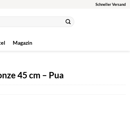
Schneller Versand
tel
Magazin
nze 45 cm – Pua