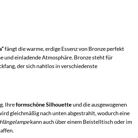
a“
fängt die warme, erdige Essenz von Bronze perfekt
che und einladende Atmosphäre. Bronze steht für
kfang, der sich nahtlos in verschiedenste
g. Ihre
formschöne Silhouette
und die ausgewogenen
ird gleichmäßig nach unten abgestrahlt, wodurch eine
Hängelampe
kann auch über einem Beistelltisch oder im
affen.