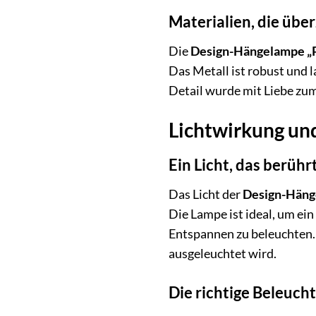
Materialien, die übe
Die
Design-Hängelampe „
Das Metall ist robust und 
Detail wurde mit Liebe zum
Lichtwirkung u
Ein Licht, das berühr
Das Licht der
Design-Häng
Die Lampe ist ideal, um ei
Entspannen zu beleuchten.
ausgeleuchtet wird.
Die richtige Beleuch