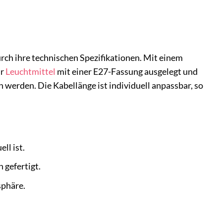
rch ihre technischen Spezifikationen. Mit einem
ür
Leuchtmittel
mit einer E27-Fassung ausgelegt und
erden. Die Kabellänge ist individuell anpassbar, so
ll ist.
 gefertigt.
sphäre.