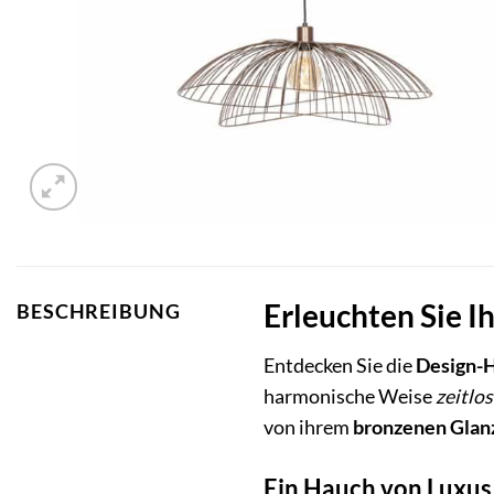
Erleuchten Sie I
BESCHREIBUNG
Entdecken Sie die
Design-
harmonische Weise
zeitlo
von ihrem
bronzenen Glan
Ein Hauch von Luxus 