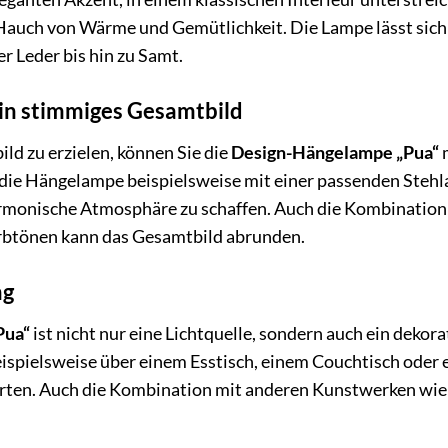
n Hauch von Wärme und Gemütlichkeit. Die Lampe lässt sic
r Leder bis hin zu Samt.
in stimmiges Gesamtbild
d zu erzielen, können Sie die
Design-Hängelampe „Pua“
m
 die Hängelampe beispielsweise mit einer passenden Steh
rmonische Atmosphäre zu schaffen. Auch die Kombination
rbtönen kann das Gesamtbild abrunden.
ng
Pua“
ist nicht nur eine Lichtquelle, sondern auch ein dekor
eispielsweise über einem Esstisch, einem Couchtisch oder e
ten. Auch die Kombination mit anderen Kunstwerken wie