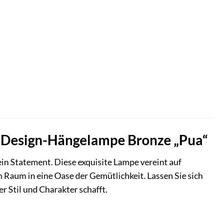
ie Design-Hängelampe Bronze „Pua“
 ein Statement. Diese exquisite Lampe vereint auf
 Raum in eine Oase der Gemütlichkeit. Lassen Sie sich
r Stil und Charakter schafft.