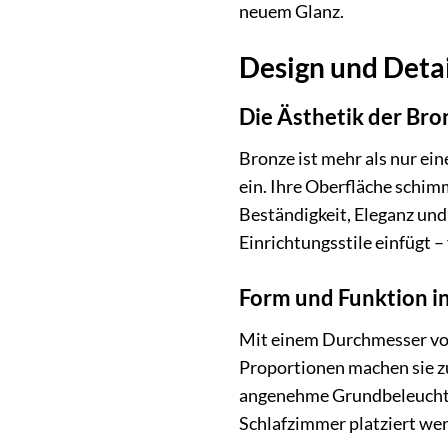
neuem Glanz.
Design und Detai
Die Ästhetik der Bro
Bronze ist mehr als nur ein
ein. Ihre Oberfläche schim
Beständigkeit, Eleganz und
Einrichtungsstile einfügt –
Form und Funktion i
Mit einem Durchmesser von 
Proportionen machen sie z
angenehme Grundbeleuchtun
Schlafzimmer platziert we