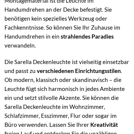
Montagematerial ist die Leuchte im
Handumdrehen an der Decke befestigt. Sie
benötigen kein spezielles Werkzeug oder
Fachkenntnisse. So können Sie Ihr Zuhause im
Handumdrehen in ein
strahlendes Paradies
verwandeln.
Die Sarella Deckenleuchte ist vielseitig einsetzbar
und passt zu
verschiedenen Einrichtungsstilen
.
Ob modern, klassisch oder skandinavisch – die
Leuchte fügt sich harmonisch in jedes Ambiente
ein und setzt stilvolle Akzente. Sie können die
Sarella Deckenleuchte im Wohnzimmer,
Schlafzimmer, Esszimmer, Flur oder sogar im
Büro verwenden. Lassen Sie Ihrer
Kreativität
freien Lauf und entdecken Sie die unzähligen