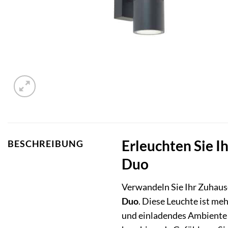
Erleuchten Sie I
BESCHREIBUNG
Duo
Verwandeln Sie Ihr Zuhause
Duo
. Diese Leuchte ist meh
und einladendes Ambiente t