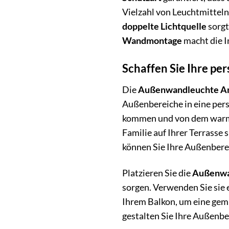
Vielzahl von Leuchtmitteln
doppelte Lichtquelle
sorgt
Wandmontage
macht die I
Schaffen Sie Ihre pe
Die
Außenwandleuchte Ant
Außenbereiche in eine pers
kommen und von dem warmen
Familie auf Ihrer Terrasse
können Sie Ihre Außenberei
Platzieren Sie die
Außenwan
sorgen. Verwenden Sie sie e
Ihrem Balkon, um eine gemü
gestalten Sie Ihre Außenb