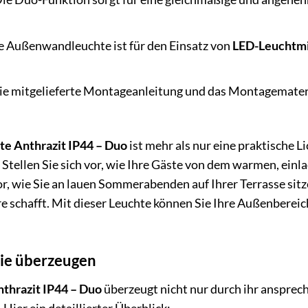
 Außenwandleuchte ist für den Einsatz von
LED-Leuchtmi
e mitgelieferte Montageanleitung und das Montagemateri
 Anthrazit IP44 – Duo
ist mehr als nur eine praktische Li
. Stellen Sie sich vor, wie Ihre Gäste von dem warmen, ein
vor, wie Sie an lauen Sommerabenden auf Ihrer Terrasse sit
schafft. Mit dieser Leuchte können Sie Ihre Außenbereich
die überzeugen
hrazit IP44 – Duo
überzeugt nicht nur durch ihr ansprec