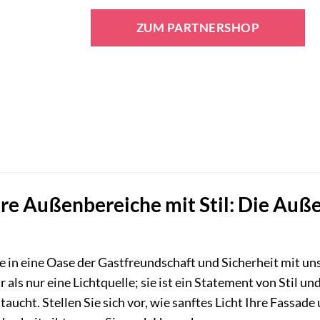
Preis
Preis
war:
ist:
ZUM PARTNERSHOP
39,95 €
18,95 €.
hre Außenbereiche mit Stil: Die Au
 in eine Oase der Gastfreundschaft und Sicherheit mit un
r als nur eine Lichtquelle; sie ist ein Statement von Stil 
aucht. Stellen Sie sich vor, wie sanftes Licht Ihre Fassa