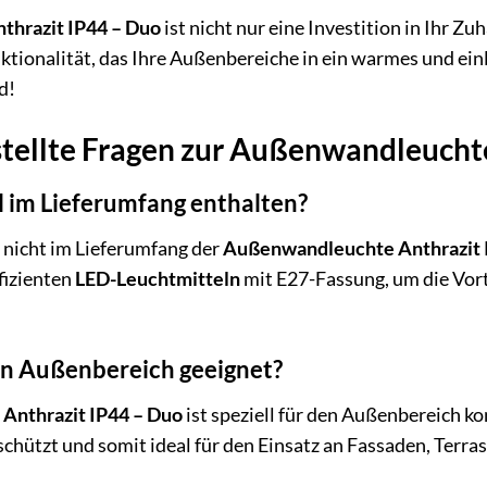
hrazit IP44 – Duo
ist nicht nur eine Investition in Ihr Zu
ktionalität, das Ihre Außenbereiche in ein warmes und ei
d!
stellte Fragen zur Außenwandleucht
l im Lieferumfang enthalten?
d nicht im Lieferumfang der
Außenwandleuchte Anthrazit 
fizienten
LED-Leuchtmitteln
mit E27-Fassung, um die Vort
den Außenbereich geeignet?
Anthrazit IP44 – Duo
ist speziell für den Außenbereich ko
chützt und somit ideal für den Einsatz an Fassaden, Terr