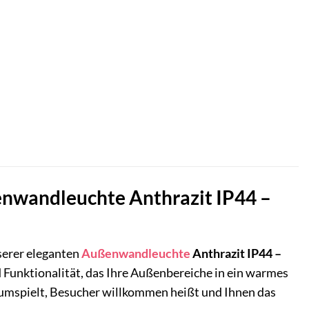
ßenwandleuchte Anthrazit IP44 –
serer eleganten
Außenwandleuchte
Anthrazit IP44 –
und Funktionalität, das Ihre Außenbereiche in ein warmes
de umspielt, Besucher willkommen heißt und Ihnen das