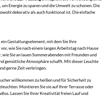
 um Energie zu sparen und die Umwelt zu schonen. Die
wohl dekorativ als auch funktional ist. Die einfache
ist ein Gestaltungselement, mit dem Sie Ihre
 vor, wie Sie nach einem langen Arbeitstag nach Hause
r, wie Sie an lauen Sommerabenden mit Freunden und
 und gemütliche Atmosphäre schafft. Mit dieser Leuchte
nd gerne Zeit verbringen.
ucher willkommen zu heißen und für Sicherheit zu
eleuchten. Montieren Sie sie auf Ihrer Terrasse oder
os. Lassen Sie Ihrer Kreativität freien Lauf und