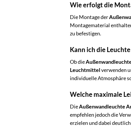
Wie erfolgt die Mon
Die Montage der
Außenwan
Montagematerial enthalten.
zu befestigen.
Kann ich die Leucht
Ob die
Außenwandleuchte 
Leuchtmittel
verwenden und
individuelle Atmosphäre sc
Welche maximale Lei
Die
Außenwandleuchte Ant
empfehlen jedoch die Ver
erzielen und dabei deutlic