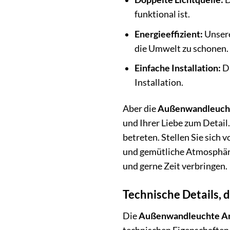
funktional ist.
Energieeffizient:
Unsere
die Umwelt zu schonen.
Einfache Installation:
Di
Installation.
Aber die
Außenwandleuchte
und Ihrer Liebe zum Detail
betreten. Stellen Sie sich 
und gemütliche Atmosphäre 
und gerne Zeit verbringen.
Technische Details, 
Die
Außenwandleuchte Ant