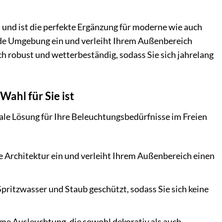
und ist die perfekte Ergänzung für moderne wie auch
jede Umgebung ein und verleiht Ihrem Außenbereich
ch robust und wetterbeständig, sodass Sie sich jahrelang
ahl für Sie ist
ale Lösung für Ihre Beleuchtungsbedürfnisse im Freien
e Architektur ein und verleiht Ihrem Außenbereich einen
Spritzwasser und Staub geschützt, sodass Sie sich keine
me Ausleuchtung, die sowohl dekorativ als auch