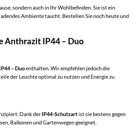
hause, sondern auch in Ihr Wohlbefinden. Sie ist ein
nladendes Ambiente taucht. Bestellen Sie noch heute und
e Anthrazit IP44 – Duo
IP44 – Duo
enthalten. Wir empfehlen jedoch die
eile der Leuchte optimal zu nutzen und Energie zu
nzipiert. Dank der
IP44-Schutzart
ist sie bestens gegen
assen, Balkonen und Gartenwegen geeignet.