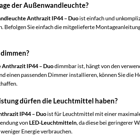
tage der Außenwandleuchte?
dleuchte Anthrazit IP44 – Duo
ist einfach und unkompliz
 Befolgen Sie einfach die mitgelieferte Montageanleitung
e dimmen?
Anthrazit IP44 – Duo
dimmbar ist, hängt von den verwen
 einen passenden Dimmer installieren, können Sie die Hel
haffen.
stung dürfen die Leuchtmittel haben?
hrazit IP44 – Duo
ist für Leuchtmittel mit einer maxima
wendung von
LED-Leuchtmitteln
, da diese bei geringerer 
h weniger Energie verbrauchen.