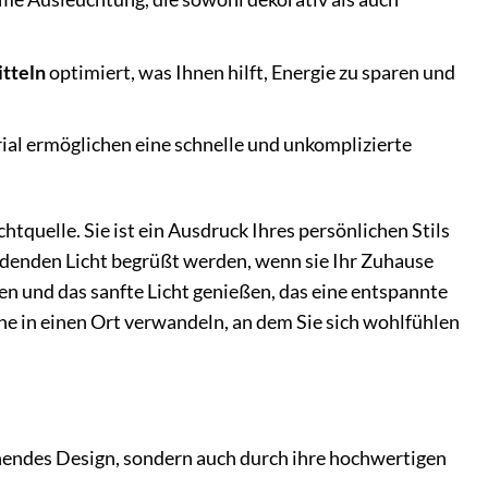
tteln
optimiert, was Ihnen hilft, Energie zu sparen und
al ermöglichen eine schnelle und unkomplizierte
chtquelle. Sie ist ein Ausdruck Ihres persönlichen Stils
ladenden Licht begrüßt werden, wenn sie Ihr Zuhause
zen und das sanfte Licht genießen, das eine entspannte
e in einen Ort verwandeln, an dem Sie sich wohlfühlen
hendes Design, sondern auch durch ihre hochwertigen