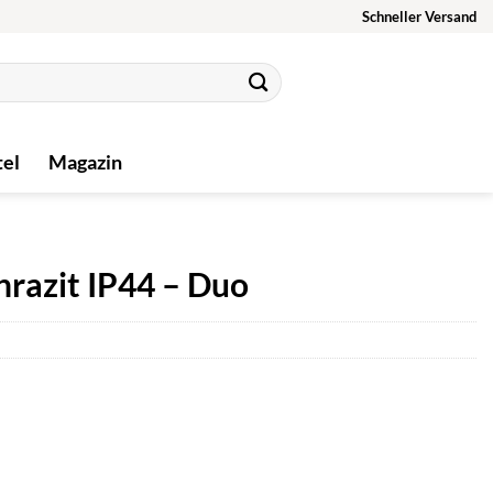
Schneller Versand
tel
Magazin
razit IP44 – Duo