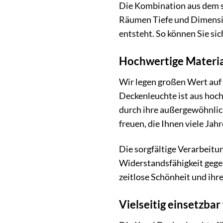
Die Kombination aus dem s
Räumen Tiefe und Dimension
entsteht. So können Sie si
Hochwertige Materia
Wir legen großen Wert auf
Deckenleuchte ist aus ho
durch ihre außergewöhnlich
freuen, die Ihnen viele Jah
Die sorgfältige Verarbeitu
Widerstandsfähigkeit gegenü
zeitlose Schönheit und ihre
Vielseitig einsetzbar