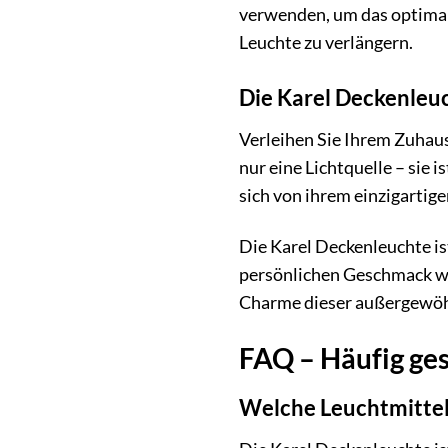
verwenden, um das optimale
Leuchte zu verlängern.
Die Karel Deckenleuc
Verleihen Sie Ihrem Zuhaus
nur eine Lichtquelle – sie 
sich von ihrem einzigarti
Die Karel Deckenleuchte ist 
persönlichen Geschmack wi
Charme dieser außergewöhnl
FAQ – Häufig ges
Welche Leuchtmittel 