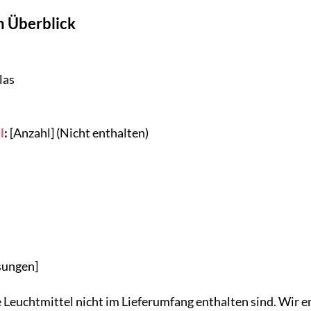
m Überblick
las
l
:
[Anzahl] (Nicht enthalten)
ungen]
ie Leuchtmittel nicht im Lieferumfang enthalten sind. Wir 