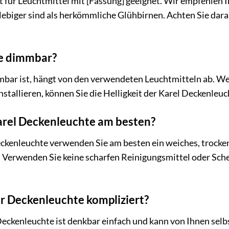
t für Leuchtmittel mit [Fassung] geeignet. Wir empfehlen 
lebiger sind als herkömmliche Glühbirnen. Achten Sie darau
te dimmbar?
bar ist, hängt von den verwendeten Leuchtmitteln ab. W
tallieren, können Sie die Helligkeit der Karel Deckenle
Karel Deckenleuchte am besten?
eckenleuchte verwenden Sie am besten ein weiches, trocke
. Verwenden Sie keine scharfen Reinigungsmittel oder Sche
der Deckenleuchte kompliziert?
Deckenleuchte ist denkbar einfach und kann von Ihnen selbs