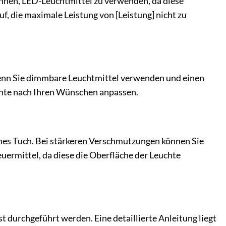
Ihnen, LED-Leuchtmittel zu verwenden, da diese
f, die maximale Leistung von [Leistung] nicht zu
enn Sie dimmbare Leuchtmittel verwenden und einen
uchte nach Ihren Wünschen anpassen.
nes Tuch. Bei stärkeren Verschmutzungen können Sie
uermittel, da diese die Oberfläche der Leuchte
t durchgeführt werden. Eine detaillierte Anleitung liegt