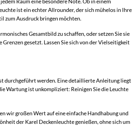
ht jedem Raum eine besondere Note. Ob in einem
chte ist ein echter Allrounder, der sich mühelos in Ihre
n Stil zum Ausdruck bringen möchten.
monisches Gesamtbild zu schaffen, oder setzen Sie sie
e Grenzen gesetzt. Lassen Sie sich von der Vielseitigkeit
t durchgeführt werden. Eine detaillierte Anleitung liegt
ie Wartung ist unkompliziert: Reinigen Sie die Leuchte
gen wir großen Wert auf eine einfache Handhabung und
hönheit der Karel Deckenleuchte genießen, ohne sich um