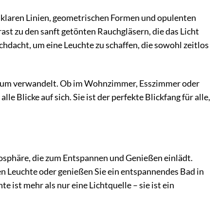
e klaren Linien, geometrischen Formen und opulenten
ast zu den sanft getönten Rauchgläsern, die das Licht
hdacht, um eine Leuchte zu schaffen, die sowohl zeitlos
fugium verwandelt. Ob im Wohnzimmer, Esszimmer oder
 Blicke auf sich. Sie ist der perfekte Blickfang für alle,
osphäre, die zum Entspannen und Genießen einlädt.
n Leuchte oder genießen Sie ein entspannendes Bad in
ist mehr als nur eine Lichtquelle – sie ist ein