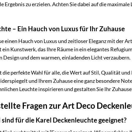
 Ergebnis zu erzielen. Achten Sie dabei auf die maximale 
hte – Ein Hauch von Luxus für Ihr Zuhause
e einen Hauch von Luxus und zeitloser Eleganz mit der Art
ist ein Kunstwerk, das Ihre Räume in ein elegantes Refugiu
gen Design und dem warmen, einladenden Licht verzaubern.
die perfekte Wahl für alle, die Wert auf Stil, Qualität und 
derspiegelt und Ihrem Zuhause eine ganz besondere Note v
ichen Leuchte inspirieren und gestalten Sie Ihr Zuhause
tellte Fragen zur Art Deco Deckenl
sind für die Karel Deckenleuchte geeignet?