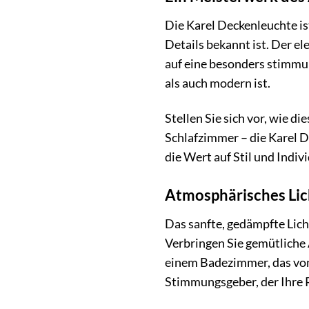
Die Karel Deckenleuchte is
Details bekannt ist. Der e
auf eine besonders stimmun
als auch modern ist.
Stellen Sie sich vor, wie
Schlafzimmer – die Karel De
die Wert auf Stil und Indivi
Atmosphärisches Lic
Das sanfte, gedämpfte Lic
Verbringen Sie gemütliche
einem Badezimmer, das von i
Stimmungsgeber, der Ihre 