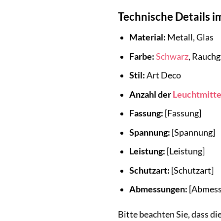
Technische Details i
Material:
Metall, Glas
Farbe:
Schwarz
, Rauchg
Stil:
Art Deco
Anzahl der
Leuchtmitte
Fassung:
[Fassung]
Spannung:
[Spannung]
Leistung:
[Leistung]
Schutzart:
[Schutzart]
Abmessungen:
[Abmess
Bitte beachten Sie, dass d