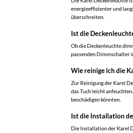
Die Karel Deckenleuchte is
energieeffizienter und lang
überschreiten.
Ist die Deckenleuch
Ob die Deckenleuchte dimm
passenden Dimmschalter ins
Wie reinige ich die 
Zur Reinigung der Karel D
das Tuch leicht anfeuchten
beschädigen könnten.
Ist die Installation 
Die Installation der Karel 