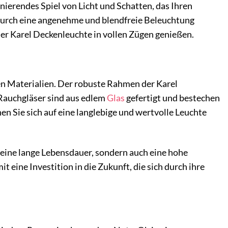
erendes Spiel von Licht und Schatten, das Ihren
wodurch eine angenehme und blendfreie Beleuchtung
er Karel Deckenleuchte in vollen Zügen genießen.
en Materialien. Der robuste Rahmen der Karel
e Rauchgläser sind aus edlem
Glas
gefertigt und bestechen
n Sie sich auf eine langlebige und wertvolle Leuchte
 eine lange Lebensdauer, sondern auch eine hohe
 eine Investition in die Zukunft, die sich durch ihre