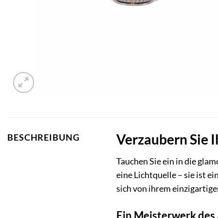
Verzaubern Sie I
BESCHREIBUNG
Tauchen Sie ein in die gla
eine Lichtquelle – sie ist 
sich von ihrem einzigarti
Ein Meisterwerk des