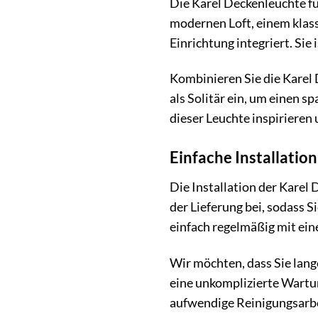
Die Karel Deckenleuchte fü
modernen Loft, einem klass
Einrichtung integriert. Sie
Kombinieren Sie die Karel 
als Solitär ein, um einen s
dieser Leuchte inspirieren
Einfache Installatio
Die Installation der Karel 
der Lieferung bei, sodass 
einfach regelmäßig mit ein
Wir möchten, dass Sie lan
eine unkomplizierte Wartun
aufwendige Reinigungsarb