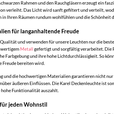
chwarzen Rahmen und den Rauchgläsern erzeugt ein faszini
 verleiht. Das Licht wird sanft gefiltert und verteilt, 
ch in Ihren Räumen rundum wohlfühlen und die Schönheit d
lien für langanhaltende Freude
 Qualität und verwenden für unsere Leuchten nur die best
chwertigem
Metall
gefertigt und sorgfältig verarbeitet. Di
e Farbgebung und ihre hohe Lichtdurchlässigkeit. So könne
re Freude bereiten wird.
ng und die hochwertigen Materialien garantieren nicht nur
ber äußeren Einflüssen. Die Karel Deckenleuchte ist somit
 hohe Funktionalität auszahlt.
 für jeden Wohnstil